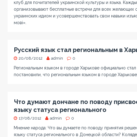
клуб для почитателей украинской культуры и языка. Кажды
организовывают бесплатные встречи для всех желающих о
украинских идиом и усовершенствовать свои навыки изъя
мовi».
Русский язык стал региональным в Хар
20/08/2012
admin
0
Региональным языком в городе Харькове официально стал
постановили, что региональным языком в городе Харькове
Что думают дончане по поводу присво
языку статуса регионального
17/08/2012
admin
0
Мнение народа: Что вы думаете по поводу принятия реше
языку статуса регионального в Донецкой области? Коляде