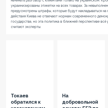
начинать разговор с клиентами только на украинском. Кро
украинизированы этикетки на всех товарах. За невыполне
предусмотрены штрафы, которые будут накладываться на 
действия Киева не отвечают нормам современного демок
государства, но эта политика в ближней перспективе всё
считают эксперты.
Токаев
На
обратился к
добровольной