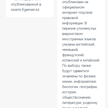
опубликован на
опубликованной в
официальном
газете Еgemen.kz.
интернет-портале
правовой
информации. В
перечне упомянутых
ведомством
иностранных языков
указаны английский,
немецкий,
французский,
испанский и китайский.
По выбору также
будут сдаваться
экзамены по физике,
химии, информатике,
биологии, географии,
истории,
обществознанию,
литературе, родному