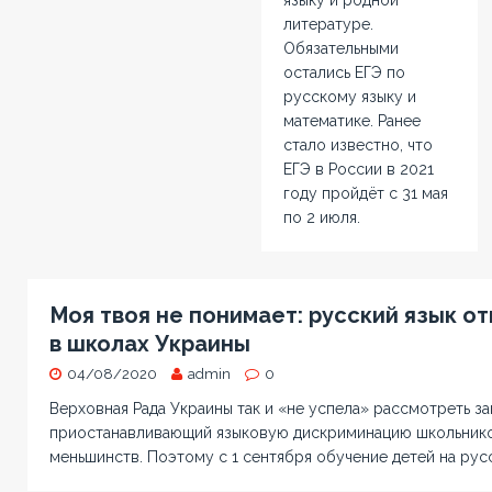
языку и родной
литературе.
Обязательными
остались ЕГЭ по
русскому языку и
математике. Ранее
стало известно, что
ЕГЭ в России в 2021
году пройдёт с 31 мая
по 2 июля.
Моя твоя не понимает: русский язык о
в школах Украины
04/08/2020
admin
0
Верховная Рада Украины так и «не успела» рассмотреть з
приостанавливающий языковую дискриминацию школьнико
меньшинств. Поэтому с 1 сентября обучение детей на рус