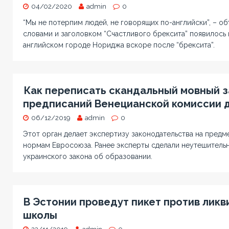
04/02/2020
admin
0
“Мы не потерпим людей, не говорящих по-английски”, – об
словами и заголовком “Счастливого брексита” появилось
английском городе Нориджа вскоре после “брексита”.
Как переписать скандальный мовный за
предписаний Венецианской комиссии 
06/12/2019
admin
0
Этот орган делает экспертизу законодательства на предм
нормам Евросоюза. Ранее эксперты сделали неутешитель
украинского закона об образовании.
В Эстонии проведут пикет против ликв
школы