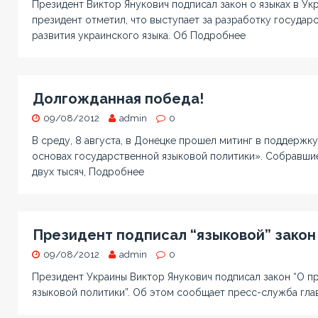
Президент Виктор Янукович подписал закон о языках в Укр
президент отметил, что выступает за разработку госуда
развития украинского языка. Об
Подробнее
Долгожданная победа!
09/08/2012
admin
0
В среду, 8 августа, в Донецке прошел митинг в поддержк
основах государственной языковой политики». Собравшие
двух тысяч,
Подробнее
Президент подписал “языковой” закон
09/08/2012
admin
0
Президент Украины Виктор Янукович подписал закон “О п
языковой политики”. Об этом сообщает пресс-служба глав