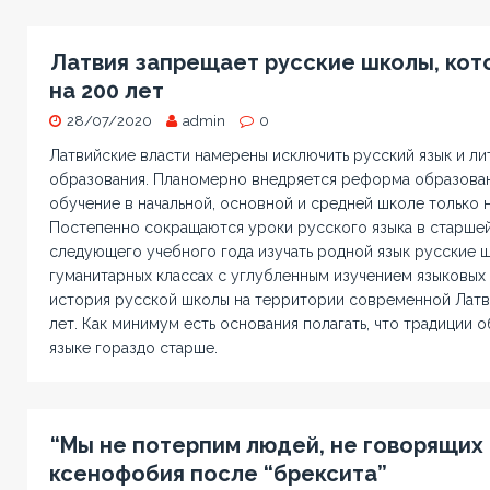
Латвия запрещает русские школы, кот
на 200 лет
28/07/2020
admin
0
Латвийские власти намерены исключить русский язык и ли
образования. Планомерно внедряется реформа образован
обучение в начальной, основной и средней школе только 
Постепенно сокращаются уроки русского языка в старшей
следующего учебного года изучать родной язык русские ш
гуманитарных классах с углубленным изучением языковых
история русской школы на территории современной Латв
лет. Как минимум есть основания полагать, что традиции 
языке гораздо старше.
“Мы не потерпим людей, не говорящих 
ксенофобия после “брексита”