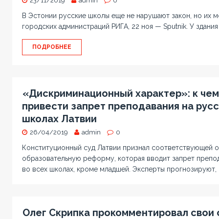
23/11/2019
admin
0
В Эстонии русские школы еще не нарушают закон, но их 
городских администраций РИГА, 22 ноя — Sputnik. У здани
ПОДРОБНЕЕ
«Дискриминационный характер»: к че
привести запрет преподавания на русс
школах Латвии
26/04/2019
admin
0
Конституционный суд Латвии признал соответствующей 
образовательную реформу, которая вводит запрет препод
во всех школах, кроме младшей. Эксперты прогнозируют,
Олег Скрипка прокомментировал свои с