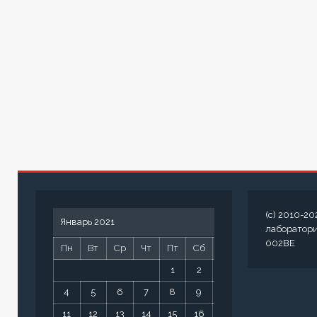
(c) 2010-20
Январь 2021
лаборатор
002BE
Пн
Вт
Ср
Чт
Пт
Сб
Вс
1
2
3
4
5
6
7
8
9
10
11
12
13
14
15
16
17