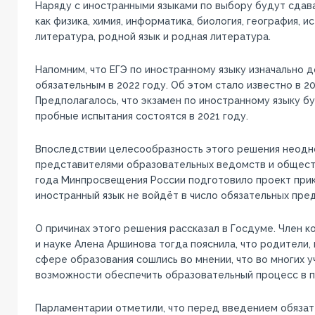
Наряду с иностранными языками по выбору будут сдав
как физика, химия, информатика, биология, география, и
литература, родной язык и родная литература.
Напомним, что ЕГЭ по иностранному языку изначально 
обязательным в 2022 году. Об этом стало известно в 20
Предполагалось, что экзамен по иностранному языку б
пробные испытания состоятся в 2021 году.
Впоследствии целесообразность этого решения неодн
представителями образовательных ведомств и общест
года Минпросвещения России подготовило проект прик
иностранный язык не войдёт в число обязательных пре
О причинах этого решения рассказал в Госдуме. Член 
и науке Алена Аршинова тогда пояснила, что родители, 
сфере образования сошлись во мнении, что во многих у
возможности обеспечить образовательный процесс в 
Парламентарии отметили, что перед введением обязат