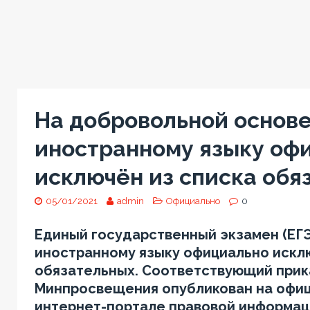
На добровольной основе
иностранному языку оф
исключён из списка обя
05/01/2021
admin
Официально
0
Единый государственный экзамен (ЕГЭ
иностранному языку официально искл
обязательных. Соответствующий прик
Минпросвещения опубликован на офи
интернет-портале правовой информаци