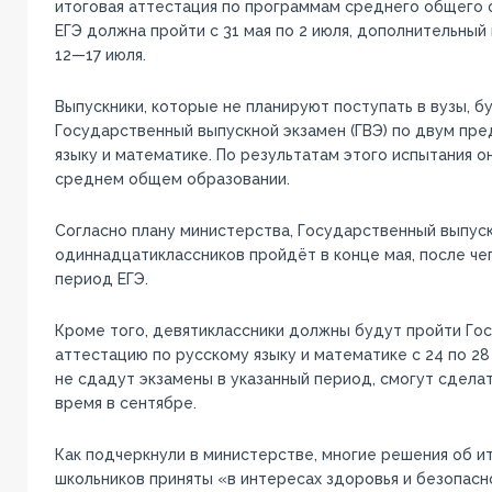
итоговая аттестация по программам среднего общего 
ЕГЭ должна пройти с 31 мая по 2 июля, дополнительный
12—17 июля.
Выпускники, которые не планируют поступать в вузы, б
Государственный выпускной экзамен (ГВЭ) по двум пр
языку и математике. По результатам этого испытания о
среднем общем образовании.
Согласно плану министерства, Государственный выпуск
одиннадцатиклассников пройдёт в конце мая, после че
период ЕГЭ.
Кроме того, девятиклассники должны будут пройти Го
аттестацию по русскому языку и математике с 24 по 28
не сдадут экзамены в указанный период, смогут сдела
время в сентябре.
Как подчеркнули в министерстве, многие решения об и
школьников приняты «в интересах здоровья и безопасно