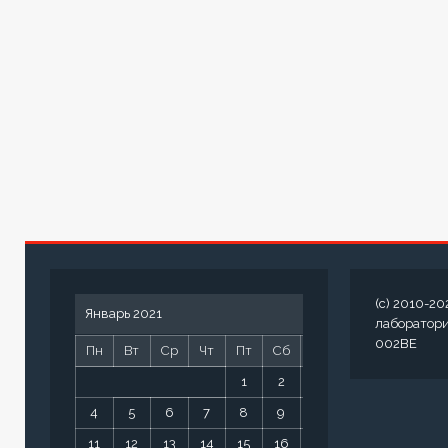
(c) 2010-20
Январь 2021
лаборатор
002BE
Пн
Вт
Ср
Чт
Пт
Сб
Вс
1
2
3
4
5
6
7
8
9
10
11
12
13
14
15
16
17