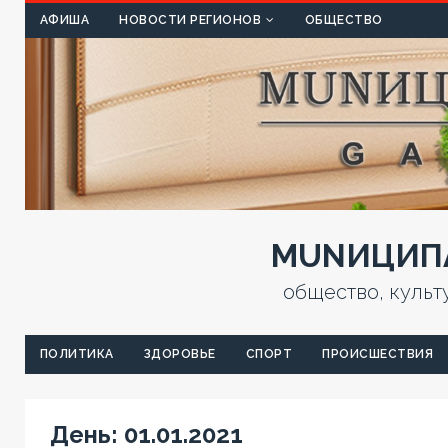
КУЛЬТ
АФИША
НОВОСТИ РЕГИОНОВ
ОБЩЕСТВО
MUNИЦИПА
общество, культ
ПОЛИТИКА
ЗДОРОВЬЕ
СПОРТ
ПРОИСШЕСТВИЯ
День:
01.01.2021