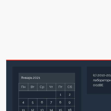
(c) 2010-20
Январь 2021
лаборатор
002BE
Пн
Вт
Ср
Чт
Пт
Сб
Вс
1
2
3
4
5
6
7
8
9
10
11
12
13
14
15
16
17