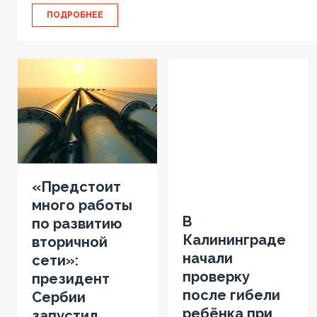
ПОДРОБНЕЕ
«Предстоит
много работы
В
по развитию
Калининграде
вторичной
начали
сети»:
проверку
президент
после гибели
Сербии
ребёнка при
запустил