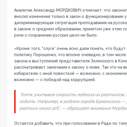
Аналитик Александр МОРДКОВИЧ отмечает, что законо
вносил изменения только в закон о функционировании у
дискриминирующая сегрегация преподавания на русск
в законе о среднем образовании, принятом уже этим со
речи о сохранении русских школ не было.
«Кроме того, “слуги” очень ясно дали понять, что буду
политику Порошенко, что вполне очевидно, в том числ
закона и выступлений представителя Зеленского в Кон
рассматривают замечания к закону о мове. Так что на 
избирателю с иной повесткой — возможно, с экономиче
возможно — с победой над коррупцией.
“Хотя, учитывая скорость падения их рейтингов, 
ходить. Например, в родном городе Бужанского —
рейтинг около 12%”, — обращает внимание Мордко
Остается добавить, что при голосовании в Раде по том