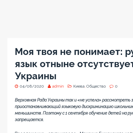
Моя твоя не понимает: р
язык отныне отсутствуе
Украины
04/08/2020
admin
Киева
,
Общество
0
Верховная Рада Украины так и «не успела» рассмотреть 
приостанавливающий языковую дискриминацию школьнико
меньшинств. Поэтому с 1 сентября обучение детей на ру
запрещается.