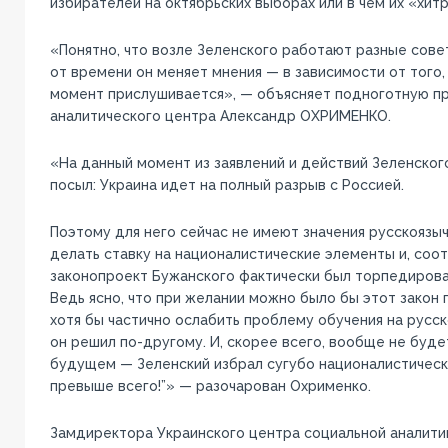
избирателей на октябрьских выборах или в чём их «хит
«Понятно, что возле Зеленского работают разные сове
от времени он меняет мнения — в зависимости от того, 
момент прислушивается», — объясняет подноготную п
аналитического центра Александр ОХРИМЕНКО.
«На данный момент из заявлений и действий Зеленског
посыл: Украина идет на полный разрыв с Россией.
Поэтому для него сейчас не имеют значения русскоязыч
делать ставку на националистические элементы и, соо
законопроект Бужанского фактически был торпедиров
Ведь ясно, что при желании можно было бы этот закон 
хотя бы частично ослабить проблему обучения на русск
он решил по-другому. И, скорее всего, вообще не буде
будущем — Зеленский избрал сугубо националистически
превыше всего!”» — разочарован Охрименко.
Замдиректора Украинского центра социальной аналит