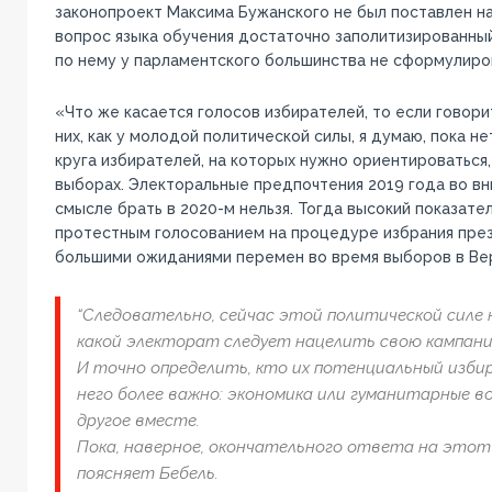
законопроект Максима Бужанского не был поставлен на
вопрос языка обучения достаточно заполитизированный
по нему у парламентского большинства не сформулиро
«Что же касается голосов избирателей, то если говори
них, как у молодой политической силы, я думаю, пока н
круга избирателей, на которых нужно ориентироваться,
выборах. Электоральные предпочтения 2019 года во вн
смысле брать в 2020-м нельзя. Тогда высокий показате
протестным голосованием на процедуре избрания през
большими ожиданиями перемен во время выборов в Ве
“Следовательно, сейчас этой политической силе 
какой электорат следует нацелить свою кампани
И точно определить, кто их потенциальный изби
него более важно: экономика или гуманитарные во
другое вместе.
Пока, наверное, окончательного ответа на этот в
поясняет Бебель.