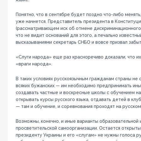
Понятно, что в сентябре будет поздно что-либо менять,
уже начнется. Представитель президента в Конституц
(рассматривающем иск об отмене дискриминационного з
что не видит оснований для этого, а печально известн
высказываниями секретарь СНБО и вовсе призвал забыт
«Слуги народа» еще раз красноречиво доказали, что и
«враги народа».
В таких условиях русскоязычным гражданам страны не 
всяких бужанских — им необходимо предпринимать ины
создавать частные и воскресные школы с обучением на
открывать курсы русского языка, отдавать детей в клу
— там и обучение, и соревнования проходят на русском
Возможны, конечно, и иные варианты образовательной 
просветительской самоорганизации. Остается открыты
президенту Украины и его «слугам» не нужны голоса р