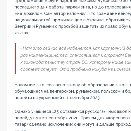
Предложение «слуги народа» Максима Бужанского хотя
последнего дня работы парламента, но до голосовани
«не дожило». Сам автор напомнил, что граждане венге
национальностей, проживающие в Украине, обратились
Венгрии и Румынии с просьбой защитить их право обуч
языках.
«Нам это сейчас всё наденется, как карточный до
раз нацменьшинства, относящиеся к странам Ев
к законодательству стран ЕС, которому наше за
соответствует. Эта проблема никуда не исчезает
Напомним, что, согласно закону об образовании, школьн
обучающиеся на венгерском, румынском, польском и бо
перейти на украинский с 1 сентября 2023.
Однако учащиеся 125 оставшихся русскоязычных школ н
перейдут уже 1 сентября 2020. Причем для «коренного
татар) сделано исключение: они могут и дальше прохо
языке.