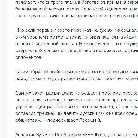
полагает, что хитрого плана в бегстве от принятия зако
банальная рефлексия и страх: Зеленский одновременно
голоса русскоязычных, и настроить против себя русофо
«Но если первые просто поворчат на кухнях и в социал
этим уровнем протеста точно не ограничатся и выйдут 
правительственный квартал. Не исключено, что с оруж
свергнуть Зеленского — в отличие от своих русскоязыч
оппонентов.
Таким образом, действия президента и его окружения
перед теми, кто для режима составляет большую угроз
Сам же закон кардинально не решает проблемы русског
он всего лишь немного смягчает жесткость процесса н
украинизации, растягивая его во времени. Задача всё р
остается прежней: выдавить русский язык из всех сфер
общества», — подчеркивает Песецкий.
Аналитик KyivStratPro Алексей БЕБЕЛЬ предполагает, чт