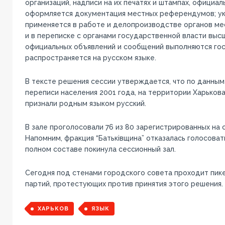
организаций, надписи на их печатях и штампах, официаль
оформляется документация местных референдумов; ук
применяется в работе и делопроизводстве органов ме
и в переписке с органами государственной власти высш
официальных объявлений и сообщений выполняются го
распространяется на русском языке.
В тексте решения сессии утверждается, что по данным
переписи населения 2001 года, на территории Харьков
признали родным языком русский.
В зале проголосовали 76 из 80 зарегистрированных на 
Напомним, фракция “Батьківщина” отказалась голосоват
полном составе покинула сессионный зал.
Сегодня под стенами городского совета проходит пик
партий, протестующих против принятия этого решения.
ХАРЬКОВ
ЯЗЫК