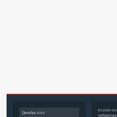
(c) 2010-20
Декабрь 2020
лаборатор