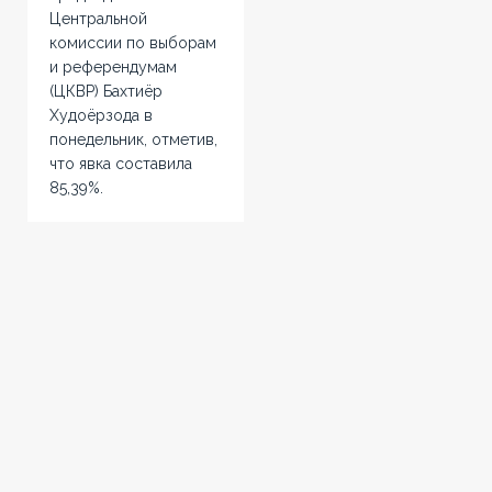
Центральной
комиссии по выборам
и референдумам
(ЦКВР) Бахтиёр
Худоёрзода в
понедельник, отметив,
что явка составила
85,39%.