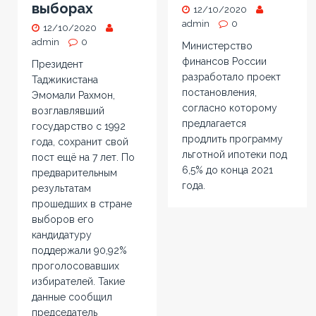
выборах
12/10/2020
admin
0
12/10/2020
admin
0
Министерство
финансов России
Президент
разработало проект
Таджикистана
постановления,
Эмомали Рахмон,
согласно которому
возглавлявший
предлагается
государство с 1992
продлить программу
года, сохранит свой
льготной ипотеки под
пост ещё на 7 лет. По
6,5% до конца 2021
предварительным
года.
результатам
прошедших в стране
выборов его
кандидатуру
поддержали 90,92%
проголосовавших
избирателей. Такие
данные сообщил
председатель