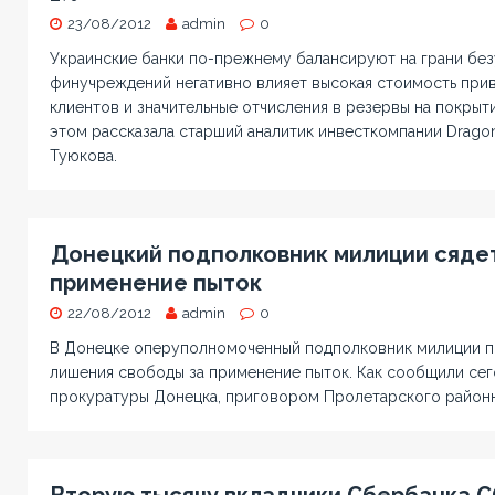
23/08/2012
admin
0
Украинские банки по-прежнему балансируют на грани без
финучреждений негативно влияет высокая стоимость при
клиентов и значительные отчисления в резервы на покрыт
этом рассказала старший аналитик инвесткомпании Dragon 
Туюкова.
Донецкий подполковник милиции сядет 
применение пыток
22/08/2012
admin
0
В Донецке оперуполномоченный подполковник милиции пр
лишения свободы за применение пыток. Как сообщили сег
прокуратуры Донецка, приговором Пролетарского район