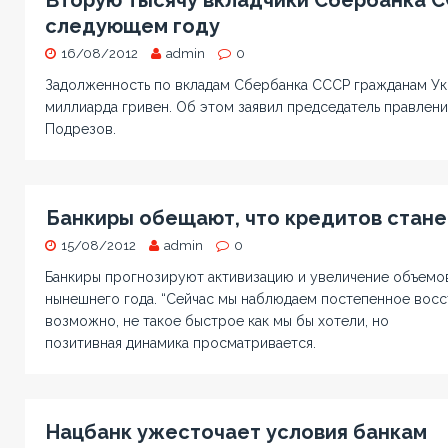
Вторую тысячу вкладчики Сбербанка С
следующем году
16/08/2012
admin
0
Задолженность по вкладам Сбербанка СССР гражданам Ук
миллиарда гривен. Об этом заявил председатель правлен
Подрезов.
Банкиры обещают, что кредитов стан
15/08/2012
admin
0
Банкиры прогнозируют активизацию и увеличение объемов
нынешнего года. “Сейчас мы наблюдаем постепенное восс
возможно, не такое быстрое как мы бы хотели, но
позитивная динамика просматривается.
Нацбанк ужесточает условия банкам