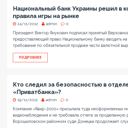
Национальный банк Украины решил в к
правила игры на рынке
24/11/2012
admin
0
Президент Виктор Янукович подписал принятый Верховной
предоставляющий право Национальному банку вводить на 
требование по обязательной продаже части валютной выр
ПОДРОБНЕЕ
Кто следил за безопасностью в отдел
«Приватбанка»?
19/11/2012
admin
0
Компания «Явир-2000» присылала туда неоформленных м
видеонаблюдения и не требовала отчета за проделанную 
Ворошиловском районном суде Донецка продолжает слуш