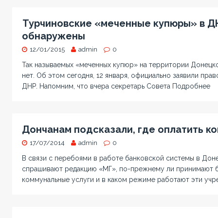
Турчиновские «меченные купюры» в Д
обнаружены
12/01/2015
admin
0
Так называемых «меченных купюр» на территории Донецк
нет. Об этом сегодня, 12 января, официально заявили пра
ДНР. Напомним, что вчера секретарь Совета
Подробнее
Дончанам подсказали, где оплатить к
17/07/2014
admin
0
В связи с перебоями в работе банковской системы в Дон
спрашивают редакцию «МГ», по-прежнему ли принимают б
коммунальные услуги и в каком режиме работают эти учр