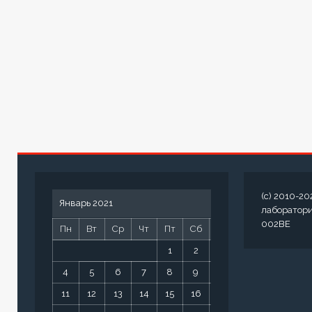
(c) 2010-20
Январь 2021
лаборатор
002BE
Пн
Вт
Ср
Чт
Пт
Сб
Вс
1
2
3
4
5
6
7
8
9
10
11
12
13
14
15
16
17