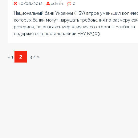
10/08/2012
admin
0
Национальный банк Украины (НБУ) втрое уменьшил количес
которых банки могут нарушать требования по размеру еж
резервов, не опасаясь мер влияния со стороны Нацбанка.
содержится в постановлении НБУ №303.
2
« 1
3 4 »