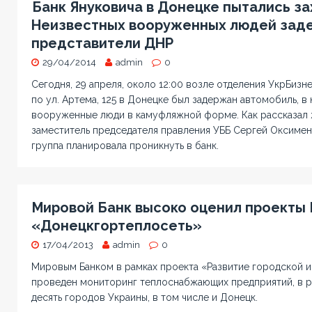
Банк Януковича в Донецке пытались за
Неизвестных вооруженных людей зад
представители ДНР
29/04/2014
admin
0
Сегодня, 29 апреля, около 12:00 возле отделения УкрБиз
по ул. Артема, 125 в Донецке был задержан автомобиль, в
вооруженные люди в камуфляжной форме. Как рассказал
заместитель председателя правления УББ Сергей Оксимен
группа планировала проникнуть в банк.
Мировой Банк высоко оценил проекты
«Донецкгортеплосеть»
17/04/2013
admin
0
Мировым Банком в рамках проекта «Развитие городской 
проведен мониторинг теплоснабжающих предприятий, в р
десять городов Украины, в том числе и Донецк.