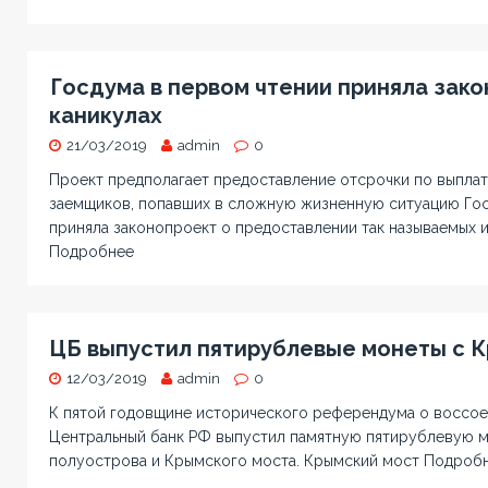
Госдума в первом чтении приняла зако
каникулах
21/03/2019
admin
0
Проект предполагает предоставление отсрочки по выплат
заемщиков, попавших в сложную жизненную ситуацию Гос
приняла законопроект о предоставлении так называемых 
Подробнее
ЦБ выпустил пятирублевые монеты с 
12/03/2019
admin
0
К пятой годовщине исторического референдума о воссое
Центральный банк РФ выпустил памятную пятирублевую 
полуострова и Крымского моста. Крымский мост
Подроб