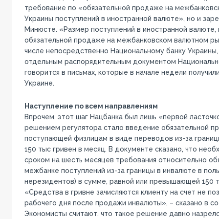
требование по «обязательной продаже на межбанковс
Украины поступлений в иностранной валюте», но и заре
Минюсте. «Размер поступлений в иностранной валюте,
обязательной продаже на межбанковском валютном рын
числе непосредственно Национальному банку Украины,
отдельным распорядительным документом Национально
говорится в письмах, которые в начале недели получил
Украине.
Наступление по всем направлениям
Впрочем, этот шаг Нацбанка был лишь «первой ласточ
решением регулятора стало введение обязательной п
поступающей физлицам в виде переводов из-за границ
150 тыс гривен в месяц. В документе сказано, что нео
сроком на шесть месяцев требования относительно об
межбанке поступлений из-за границы в инвалюте в поль
нерезидентов) в сумме, равной или превышающей 150 т
«Средства в гривне зачисляются клиенту на счет не п
рабочего дня после продажи инвалюты», – сказано в с
Экономисты считают, что такое решение давно назрело