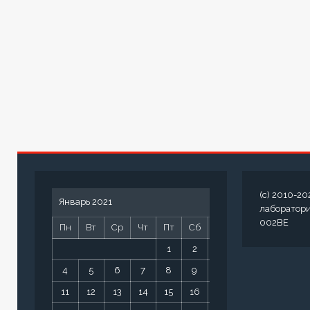
(c) 2010-20
Январь 2021
лаборатор
002BE
Пн
Вт
Ср
Чт
Пт
Сб
Вс
1
2
3
4
5
6
7
8
9
10
11
12
13
14
15
16
17