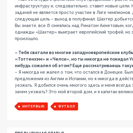
инфраструктуру и, следовательно, ставит новые цели.
задачей не является просто участие в Лиге чемпионов.
следующая цель – выход в полуфинал. Шахтер добьется
Вы знаете, все (!) смеялись над Ринатом Ахметовым, ког
однажды «Шахтер» выиграет европейский трофей, но эт
произошло.
– Тебя сватали во многие западноевропейские клубы
«Тоттенхэм» и «Челси», но ты никогда не покидал Ук
нибудь сожалел об этом? Еще рассматриваешь таку
– Я никогда не жалел о том, что остался в Донецке. Бы
предложения из Англии и Испании, но я никогда в дейс
уезжать. Я добился очень многого здесь и меня всегда
зачем уезжать? Это мой второй дом, и я капитан велико
ИНТЕРВЬЮ
ФУТБОЛ