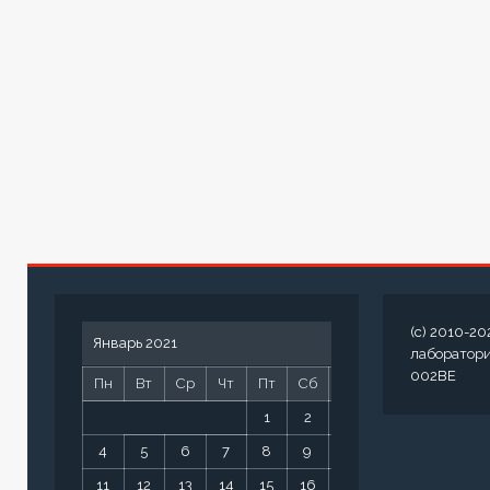
(c) 2010-20
Январь 2021
лаборатор
002BE
Пн
Вт
Ср
Чт
Пт
Сб
Вс
1
2
3
4
5
6
7
8
9
10
11
12
13
14
15
16
17