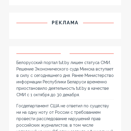
РЕКЛАМА
Белорусский портал tut.by лишен статуса СМИ.
Решение Экономического суда Минска вступает
в силу с сегодняшнего дня. Ранее Министерство
информации Республики Беларуси временно
приостановило деятельность tut.by в качестве
СМИ с 1 октября до 30 декабря.
Госдепартамент США не ответил по существу
ни на одну ноту от России с требованием
провести расследование нарушений прав
российских журналистов, в том числе