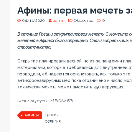
Афины: первая мечеть з
04/11/2020
admin
Общество
0
В столице Греции открыта первая мечеть. С момента со
мечетей в Афинах было запрещено. Сняли запрет лишь в 2
строительства.
Открытие планировали весной, но из-за пандемии план
материалами, которые требовались для внутренней о
проводили, её надеются организовать, как только это
антикоронавирусных мер пока ограничено и число мол
технически мечеть может вместить 350 верующих.
Павел Барсуков. EURONEWS
Греция
АФИНЫ
религия