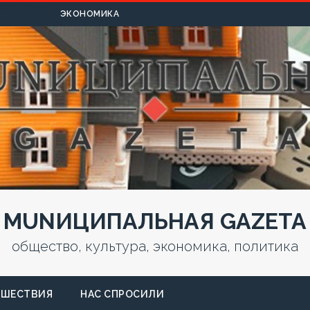
УЛЬТУРА
ЭКОНОМИКА
MUNИЦИПАЛЬНАЯ GAZЕТА
общество, культура, экономика, политика
СШЕСТВИЯ
НАС СПРОСИЛИ