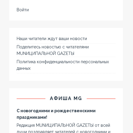
Войти
Наши читатели ждут ваши новости
Поделитесь новостью с читателями
MUNИЦИПАЛЬНОЙ GAZЕТЫ
Политика конфиденциальности персональных
данных
АФИША MG
С новогодними и рождественскими
праздниками!
Редакция MUNИЦИПАЛЬНОЙ GAZЕТЫ от всей
души поздравляет читателей с новогодними и