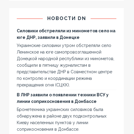
НОВОСТИ DN
Силовики обстреляли из минометов село на
юге ДНР, заявили в Донецке
Украинские силовики утром обстреляли село
Ленинское на юге самопровозглашенной
Донецкой народной республики из минометов,
сообщили в пятницу журналистам в
представительстве ДНР в Совместном центре
по контролю и координации режима
прекращения огня (СЦКК).
В ЛНР заявили о появлении техники ВСУ у
линии соприкосновения в Донбассе
Бронетехника украинских силовиков была
обнаружена в районе двух подконтрольных
Киеву населенных пунктов у линии
соприкосновения в Донбассе.