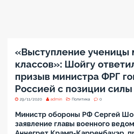
«Выступление ученицы
классов»: Шойгу ответи
призыв министра ФРГ го
Россией с позиции силы
29/11/2020
admin
Политика
0
Министр обороны РФ Сергей Шо
заявление главы военного ведо
Аннегрет Крамп-Карренбауэр, п