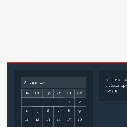
(c) 2010-20
Январь 2021
лаборатор
002BE
Пн
Вт
Ср
Чт
Пт
Сб
Вс
1
2
3
4
5
6
7
8
9
10
11
12
13
14
15
16
17