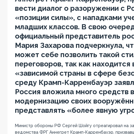
вести диалог о разоружении с Р
«позиции силы», с нападками у
младших классов. В свою очеред
официальный представитель ро
Мария Захарова подчеркнула, чт
может себе позволить такой сти
переговоров, так как находится 
«зависимой страны в сфере безо
среду Крамп-Карренбауэр заявл
Россия вложила много средств 
модернизацию своих вооружённы
представлять «более явную угро
Министр обороны РФ Сергей Шойгу отреагировал на за
ведомства ФРГ Аннегрет Крамп-Карренбауэр, призвавш