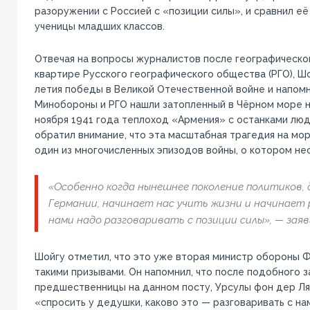
разоружении с Россией с «позиции силы», и сравнил её
ученицы младших классов.
Отвечая на вопросы журналистов после географическог
квартире Русского географического общества (РГО), Шо
летия победы в Великой Отечественной войне и напомн
Минобороны и РГО нашли затопленный в Чёрном море н
ноября 1941 года теплоход «Армения» с останками люд
обратил внимание, что эта масштабная трагедия на мо
один из многочисленных эпизодов войны, о котором не
«Особенно когда нынешнее поколение политиков, 
Германии, начинает нас учить жизни и начинает р
нами надо разговаривать с позиции силы», — заяв
Шойгу отметил, что это уже вторая министр обороны Ф
такими призывами. Он напомнил, что после подобного з
предшественницы на данном посту, Урсулы фон дер Ля
«спросить у дедушки, каково это — разговаривать с на