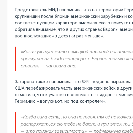
Представитель МИД напомнила, что на территории Ге
крупнейший после Японии американский зарубежный кон
соответствующем характере американского присутстви
обратила внимание, что в других странах Европы амери
военнослужащих «в десятки раз меньше».
«Какая уж тут «сила немецкой внешней политики
прослушивал бундесканцлера, а Берлин только «си
ответ», — написала она.
Захарова также напомнила, что ФРГ недавно выражала
США перебазировать часть американских войск в други
отметила, что к участию в «совместных ядерных мисси
Германию «допускают, но под контролем».
«Когда сила есть, но она не твоя, ты её не може
распоряжаться ею тебе не дают, и при этом ты 
— это признак зависимости», — подчеркнула пре