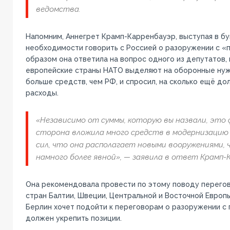
ведомства.
Напомним, Аннегрет Крамп-Карренбауэр, выступая в бу
необходимости говорить с Россией о разоружении с «п
образом она ответила на вопрос одного из депутатов, 
европейские страны НАТО выделяют на оборонные нуж
больше средств, чем РФ, и спросил, на сколько ещё до
расходы.
«Независимо от суммы, которую вы назвали, это 
сторона вложила много средств в модернизацию
сил, что она располагает новыми вооружениями, 
намного более явной», — заявила в ответ Крамп-
Она рекомендовала провести по этому поводу перегов
стран Балтии, Швеции, Центральной и Восточной Европы 
Берлин хочет подойти к переговорам о разоружении с п
должен укрепить позиции.