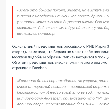
«Здесь это больше похоже, знаете, на выступлен
классов с нападками на учеников совсем другой шк
у которой мама или папа директор школы. Она мо
позволить. Ребят, так мы в другой школе, у нас д
высказался министр.
Официальный представитель российского МИД Мария За
очередь, отметила, что Берлин не может себе позволит
Москвой подобным образом, так как находится в позиц
Об этом представитель внешнеполитического ведомств
странице в Facebook.
«Германия до сих пор находится, не уверена, что 
очень интересной позиции — «зависимой страны 
безопасности». И ведь не мой это вывод, что пок
цитирую саму Аннегрет, признавшую, что ФРГ це
военной сфере несостоятельна без США», — отме