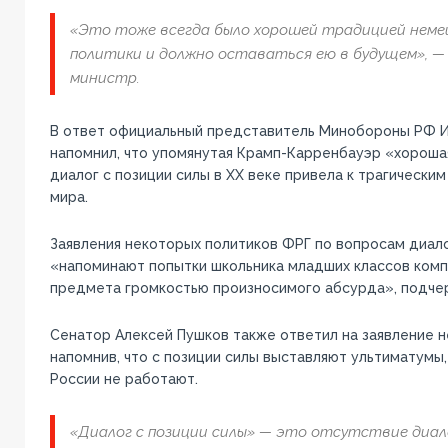
«Это тоже всегда было хорошей традицией неме
политики и должно оставаться ею в будущем», —
министр.
В ответ официальный представитель Минобороны РФ 
напомнил, что упомянутая Крамп-Карренбауэр «хороша
диалог с позиции силы в ХХ веке привела к трагически
мира.
Заявления некоторых политиков ФРГ по вопросам диало
«напоминают попытки школьника младших классов комп
предмета громкостью произносимого абсурда», подче
Сенатор Алексей Пушков также ответил на заявление н
напомнив, что с позиции силы выставляют ультиматумы
России не работают.
«Диалог с позиции силы» — это отсутствие диалог