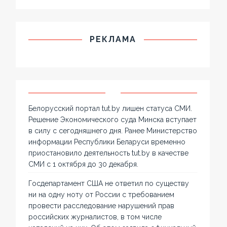
РЕКЛАМА
Белорусский портал tut.by лишен статуса СМИ.
Решение Экономического суда Минска вступает
в силу с сегодняшнего дня. Ранее Министерство
информации Республики Беларуси временно
приостановило деятельность tut.by в качестве
СМИ с 1 октября до 30 декабря.
Госдепартамент США не ответил по существу
ни на одну ноту от России с требованием
провести расследование нарушений прав
российских журналистов, в том числе