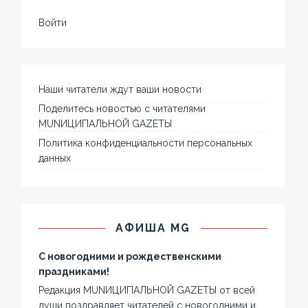
Войти
Наши читатели ждут ваши новости
Поделитесь новостью с читателями
MUNИЦИПАЛЬНОЙ GAZЕТЫ
Политика конфиденциальности персональных
данных
АФИША MG
С новогодними и рождественскими
праздниками!
Редакция MUNИЦИПАЛЬНОЙ GAZЕТЫ от всей
души поздравляет читателей с новогодними и