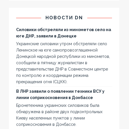
НОВОСТИ DN
Силовики обстреляли из минометов село на
юге ДНР, заявили в Донецке
Украинские силовики утром обстреляли село
Ленинское на юге самопровозглашенной
Донецкой народной республики из минометов,
сообщили в пятницу журналистам в
представительстве ДНР в Совместном центре
по контролю и координации режима
прекращения огня (СЦКК).
В ЛНР заявили о появлении техники ВСУ у
линии соприкосновения в Донбассе
Бронетехника украинских силовиков была
обнаружена в районе двух подконтрольных
Киеву населенных пунктов у линии
соприкосновения в Донбассе.