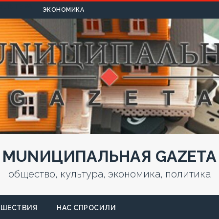
УЛЬТУРА
ЭКОНОМИКА
MUNИЦИПАЛЬНАЯ GAZЕТА
общество, культура, экономика, политика
СШЕСТВИЯ
НАС СПРОСИЛИ