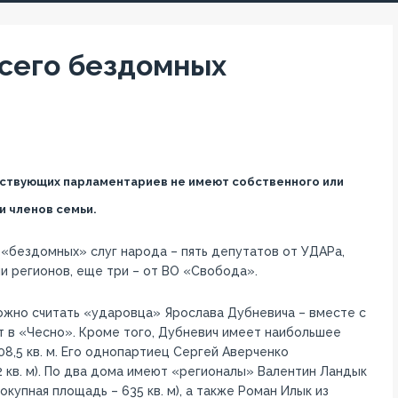
всего бездомных
ействующих парламентариев не имеют собственного или
и членов семьи.
 «бездомных» слуг народа – пять депутатов от УДАРа,
и регионов, еще три – от ВО «Свобода».
жно считать «ударовца» Ярослава Дубневича – вместе с
т в «Чесно». Кроме того, Дубневич имеет наибольшее
8,5 кв. м. Его однопартиец Сергей Аверченко
2 кв. м). По два дома имеют «регионалы» Валентин Ландык
вокупная площадь – 635 кв. м), а также Роман Илык из