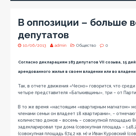
В оппозиции – больше 
депутатов
10/06/2013
admin
Общество
0
Согласно декларациям 183 депутатов VII созыва, 15 д
арендованного жилья в своем владении или во владени
Так, в отчете движения «Чесно» говорится, что среди
четыре представителя «Батькивщины», три – от Парти
В то же время «настоящим «квартирным магнатом» мо
членами семьи он владеет 18 квартирами», – отмечаю
количество домов – восемь – совокупной площадью 80
задекларировал три дома (совокупная площадь – 148,
(совокупная площадь 674,2 кв. м) и Иван Куровский (со