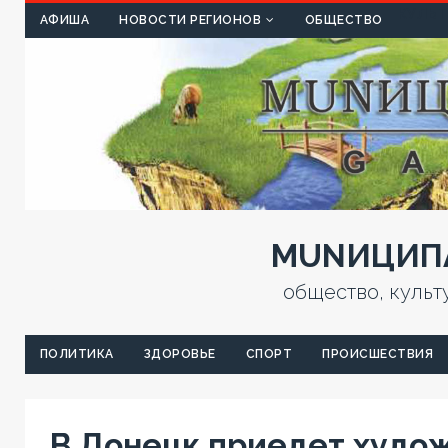
КУЛЬТ
АФИША
НОВОСТИ РЕГИОНОВ
ОБЩЕСТВО
MUNИЦИПА
общество, культ
ПОЛИТИКА
ЗДОРОВЬЕ
СПОРТ
ПРОИСШЕСТВИЯ
В Донецк приедет худож