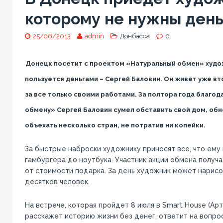
которому не нужны день
25/06/2013
admin
Донбасса
0
Донецк посетит с проектом «Натуральный обмен» худо
пользуется деньгами – Сергей Баловин. Он живет уже вт
за все только своими работами. За полтора года благо
обмену» Сергей Баловин сумел обставить свой дом, обн
объехать несколько стран, не потратив ни копейки.
За быстрые наброски художнику приносят все, что ему
гамбургера до ноутбука. Участник акции обмена получ
от стоимости подарка. За день художник может нарисо
десятков человек.
На встрече, которая пройдет 8 июля в Smart House (Арт
расскажет историю жизни без денег, ответит на вопро