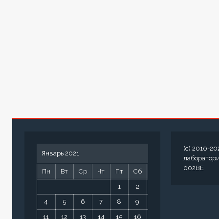
(c) 2010-20
Январь 2021
лаборатор
002BE
Пн
Вт
Ср
Чт
Пт
Сб
Вс
1
2
3
4
5
6
7
8
9
10
11
12
13
14
15
16
17