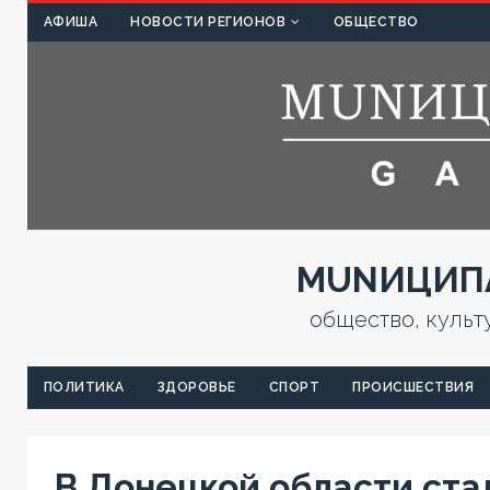
КУЛЬТ
АФИША
НОВОСТИ РЕГИОНОВ
ОБЩЕСТВО
MUNИЦИПА
общество, культ
ПОЛИТИКА
ЗДОРОВЬЕ
СПОРТ
ПРОИСШЕСТВИЯ
В Донецкой области ста