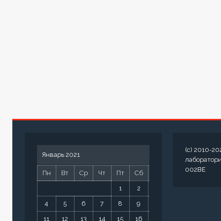
(c) 2010-20
Январь 2021
лаборатор
002BE
Пн
Вт
Ср
Чт
Пт
Сб
Вс
1
2
3
4
5
6
7
8
9
10
11
12
13
14
15
16
17