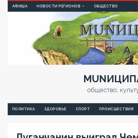
КУЛЬТ
АФИША
НОВОСТИ РЕГИОНОВ
ОБЩЕСТВО
MUNИЦИПА
общество, культ
ПОЛИТИКА
ЗДОРОВЬЕ
СПОРТ
ПРОИСШЕСТВИЯ
Луганчанин выиграл Че