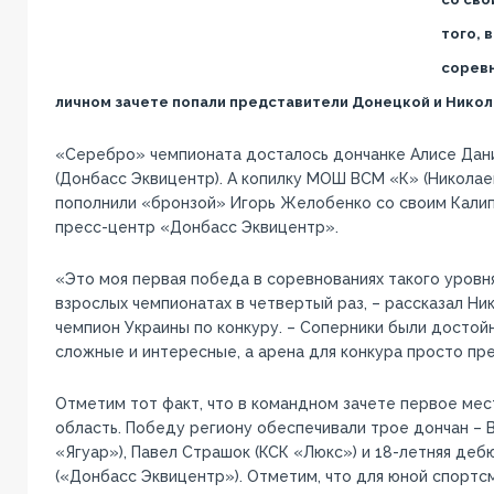
того, 
соревн
личном зачете попали представители Донецкой и Никол
«Серебро» чемпионата досталось дончанке Алисе Дани
(Донбасс Эквицентр). А копилку МОШ ВСМ «К» (Николае
пополнили «бронзой» Игорь Желобенко со своим Кали
пресс-центр «Донбасс Эквицентр».
«Это моя первая победа в соревнованиях такого уровня
взрослых чемпионатах в четвертый раз, – рассказал Ни
чемпион Украины по конкуру. – Соперники были достой
сложные и интересные, а арена для конкура просто пре
Отметим тот факт, что в командном зачете первое мес
область. Победу региону обеспечивали трое дончан – 
«Ягуар»), Павел Страшок (КСК «Люкс») и 18-летняя деб
(«Донбасс Эквицентр»). Отметим, что для юной спортс