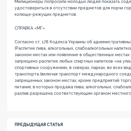
Милиционеры попросили молодых людей показать соде
удостовериться в отсутствии предметов для порчи го
колюще-режущих предметов.
СПРАВКА «МГ»
Согласно ст. 178 Кодекса Украины об административн
(Распитие пива, алкогольных, слабоалкогольных напитк
законом местах или появление в общественных местах в
запрещено распитие любых спиртных напитков «на улиц
спортивных сооружениях, в скверах, парках, во всех в
транспорта (включая транспорт международного соедин
запрещенных законом местах, кроме предприятий торг
питания, в которых продажа пива, алкогольных, слабоал
разлив разрешена соответствующим органом местного
ПРЕДЫДУЩАЯ СТАТЬЯ