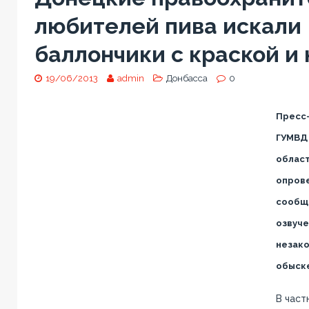
любителей пива искали
баллончики с краской и
19/06/2013
admin
Донбасса
0
Пресс-
ГУМВД 
област
опров
сообща
озвуче
незако
обыске
В част