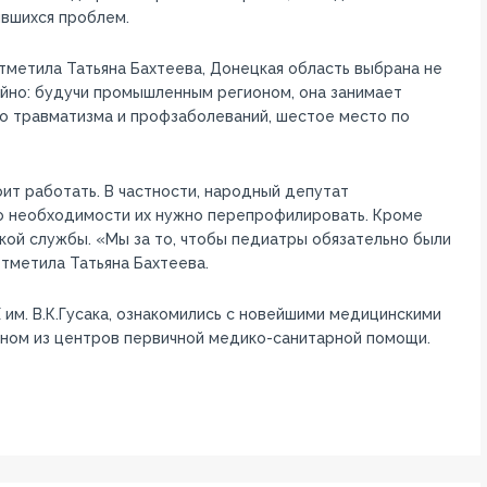
ившихся проблем.
тметила Татьяна Бахтеева, Донецкая область выбрана не
йно: будучи промышленным регионом, она занимает
о травматизма и профзаболеваний, шестое место по
т работать. В частности, народный депутат
по необходимости их нужно перепрофилировать. Кроме
кой службы. «Мы за то, чтобы педиатры обязательно были
тметила Татьяна Бахтеева.
м. В.К.Гусака, ознакомились с новейшими медицинскими
дном из центров первичной медико-санитарной помощи.