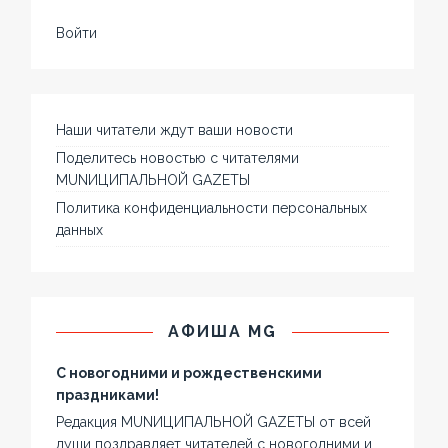
Войти
Наши читатели ждут ваши новости
Поделитесь новостью с читателями
MUNИЦИПАЛЬНОЙ GAZЕТЫ
Политика конфиденциальности персональных
данных
АФИША MG
С новогодними и рождественскими
праздниками!
Редакция MUNИЦИПАЛЬНОЙ GAZЕТЫ от всей
души поздравляет читателей с новогодними и