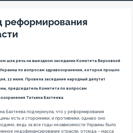
д реформирования
асти
ом шла речь на выездном заседании Комитета Верховной
 Украины по вопросам здравоохранения, которое прошло
ня, 12 июня. Провела заседание народный депутат
ны, председатель Комитета по вопросам
оохранения Татьяна Бахтеева.
на Бахтеева подчеркнула, что у реформирования
ины есть и сторонники, и противники, однако оно
одимо, ведь за все годы независимости Украины было
оянное недофинансирование отрасли, отсюда – масса