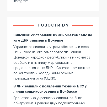
Instagram.
НОВОСТИ DN
Силовики обстреляли из минометов село на
юге ДНР, заявили в Донецке
Украинские силовики утром обстреляли село
Ленинское на юге самопровозглашенной
Донецкой народной республики из минометов,
сообщили в пятницу журналистам в
представительстве ДНР в Совместном центре
по контролю и координации режима
прекращения огня (СЦКК).
В ЛНР заявили о появлении техники ВСУ у
линии соприкосновения в Донбассе
Бронетехника украинских силовиков была
обнаружена в районе двух подконтрольных