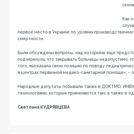
скоп
Как о
случа
первое место в Украине по уровню производственног
смертности.
Были обсуждены вопросы, над которыми еще предстои
подчеркнула, что закрывать больницы недопустимо, 
того, высказала свою позицию по поводу педиатричес
в центрах первичной медико-санитарной помощи», – о
Народные депутаты побывали также в ДОКТМО, ИНВХ и
технологиями, которые применяются там, а также в о
Светлана КУДРЯВЦЕВА