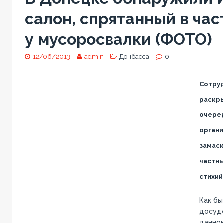
салон, спрятанный в ча
у мусоросвалки (ФОТО)
12/06/2013
admin
Донбасса
0
Сотруд
раскры
очеред
органи
замаск
частны
стихий
Как бы
досуде
данно