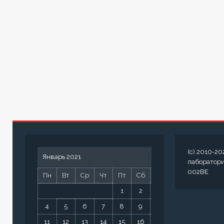
(c) 2010-20
Январь 2021
лаборатор
002BE
Пн
Вт
Ср
Чт
Пт
Сб
Вс
1
2
3
4
5
6
7
8
9
10
11
12
13
14
15
16
17