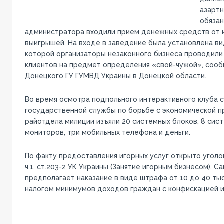
азартн
обяза
администратора входили прием денежных средств от и
выигрышей. На входе в заведение была установлена в
которой организаторы незаконного бизнеса проводили
клиентов на предмет определения «свой-чужой», соо
Донецкого ГУ ГУМВД Украины в Донецкой области.
Во время осмотра подпольного интерактивного клуба 
государственной службы по борьбе с экономической п
райотдела милиции изъяли 20 системных блоков, 8 сист
мониторов, три мобильных телефона и деньги.
По факту предоставления игорных услуг открыто угол
ч.1. ст.203-2 УК Украины (Занятие игорным бизнесом). С
предполагает наказание в виде штрафа от 10 до 40 ты
налогом минимумов доходов граждан с конфискацией и