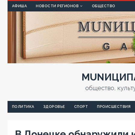
КУЛЬТ
АФИША
НОВОСТИ РЕГИОНОВ
ОБЩЕСТВО
MUNИЦИПА
общество, культ
ПОЛИТИКА
ЗДОРОВЬЕ
СПОРТ
ПРОИСШЕСТВИЯ
В Донецке обнаружили 