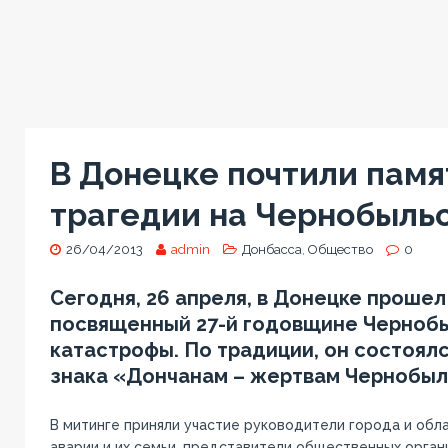
В Донецке почтили памя
трагедии на Чернобыль
26/04/2013
admin
Донбасса
,
Общество
0
Сегодня, 26 апреля, в Донецке прошел
посвященный 27-й годовщине Черноб
катастрофы. По традиции, он состоялс
знака «Дончанам – жертвам Чернобыл
В митинге приняли участие руководители города и обл
аварии и их семьи, представители общественных органи