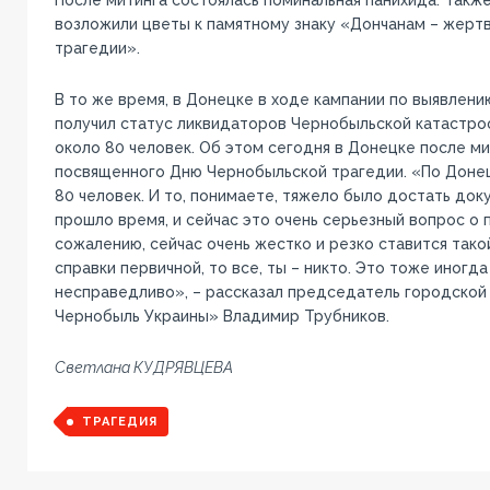
возложили цветы к памятному знаку «Дончанам – жерт
трагедии».
В то же время, в Донецке в ходе кампании по выявлению
получил статус ликвидаторов Чернобыльской катастр
около 80 человек. Об этом сегодня в Донецке после ми
посвященного Дню Чернобыльской трагедии. «По Донецк
80 человек. И то, понимаете, тяжело было достать док
прошло время, и сейчас это очень серьезный вопрос о 
сожалению, сейчас очень жестко и резко ставится тако
справки первичной, то все, ты – никто. Это тоже иногд
несправедливо», – рассказал председатель городской
Чернобыль Украины» Владимир Трубников.
Светлана КУДРЯВЦЕВА
ТРАГЕДИЯ