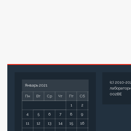
(c) 2010-20
Январь 2021
лаборатор
002BE
Пн
Вт
Ср
Чт
Пт
Сб
Вс
1
2
3
4
5
6
7
8
9
10
11
12
13
14
15
16
17