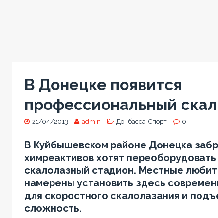
В Донецке появится
профессиональный ска
21/04/2013
admin
Донбасса
,
Спорт
0
В Куйбышевском районе Донецка заб
химреактивов хотят переоборудовать
скалолазный стадион. Местные любит
намерены установить здесь совреме
для скоростного скалолазания и подъ
сложность.