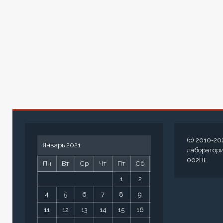
(c) 2010-20
Январь 2021
лаборатор
002BE
Пн
Вт
Ср
Чт
Пт
Сб
Вс
1
2
3
4
5
6
7
8
9
10
11
12
13
14
15
16
17