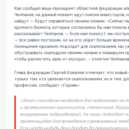
Как сообщил вице-президент областной федерации ал
Челпанов, на данный момент идут поиски инвесторов, н
найдут — будут справляться своими силами. «Сейчас 
крупного бизнеса, которые согласились бы нам помочь 
рассказывает Челпанов. — Если нам помогут, мы постро
— все равно построим, но на это уйдет больше времен
помещение идеально подходит для скалолазания, мы у
обустраивать скалодром своими силами и планируем п
чтобы расчистить залы от мусора», – отметил Челпанов
Глава федерации Сергей Ковалев отмечает, что новый
только тем, кто увлекается скалолазанием, но и тем, дл
профессии, сообщает «Горняк».
«Этот скалодром необходим для подготовки не то
и промышленных альпинистов, спелеологов, бойцо
вооруженных подразделений. Не знаю, подойдет л
промплощадка для проведения соревнований межд
Если когда-нибудь дело дойдет до рекультивации 