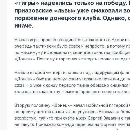
«тигры» надеялись только на победу. 
приазовские «львы» уже смаковали в
поражение донецкого клуба. Однако, 
иначе.
Начала игры прошло на одинаковых скоростях. Удивить
очередь тактически было совсем непросто, а потому 
по максимуму использовать свои достоинства, сообща
«Донецк». Поэтому стартовая четверть прошла на одно
Начало второй четверти прошло под лидирующим флаг
«Донецк» быстро вернул свои утерянные позиции до п
22:22. Но уже к концу первого тайма обоюдно снизился
количества к качеству, чемпион прошлого сезона законч
Вторую половину «Донецк» начал мобильной пятеркой 
но преимущества на щитах не упустил. «Азовмаш» бол
вхолостую, так что при счете 50:33 Сергей Завалин с 
не тянуть. Приезжая команда перешла на формат «четы