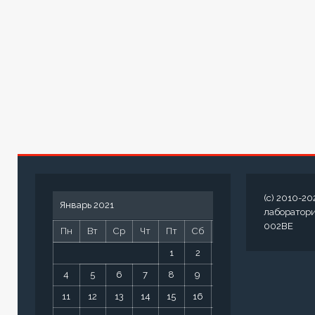
(c) 2010-20
Январь 2021
лаборатор
002BE
Пн
Вт
Ср
Чт
Пт
Сб
Вс
1
2
3
4
5
6
7
8
9
10
11
12
13
14
15
16
17