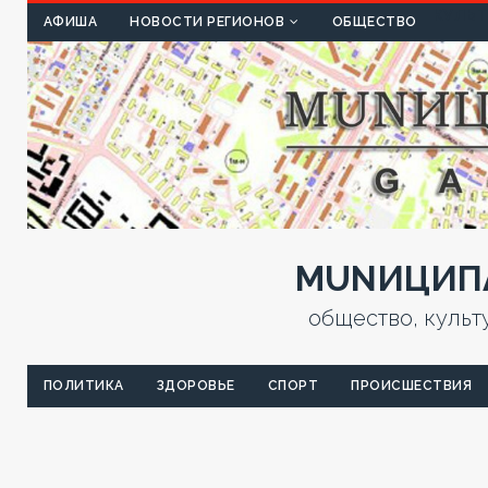
КУЛЬТ
АФИША
НОВОСТИ РЕГИОНОВ
ОБЩЕСТВО
MUNИЦИПА
общество, культ
ПОЛИТИКА
ЗДОРОВЬЕ
СПОРТ
ПРОИСШЕСТВИЯ