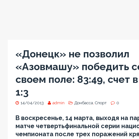
«Донецк» не позволил
«Азовмашу» победить с
своем поле: 83:49, счет 
1:3
14/04/2013
admin
Донбасса
,
Спорт
0
В воскресенье, 14 марта, выходя на па
матче четвертьфинальной серии наци
чемпионата после трех поражений кря