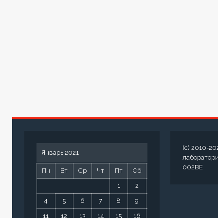
(c) 2010-20
Январь 2021
лаборатор
002BE
Пн
Вт
Ср
Чт
Пт
Сб
Вс
1
2
3
4
5
6
7
8
9
10
11
12
13
14
15
16
17