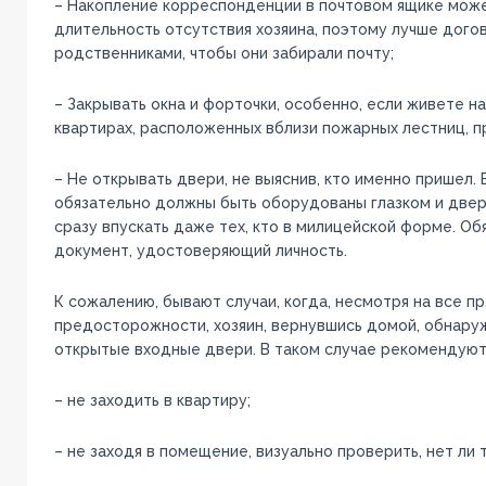
– Накопление корреспонденции в почтовом ящике може
длительность отсутствия хозяина, поэтому лучше дого
родственниками, чтобы они забирали почту;
– Закрывать окна и форточки, особенно, если живете н
квартирах, расположенных вблизи пожарных лестниц, при
– Не открывать двери, не выяснив, кто именно пришел.
обязательно должны быть оборудованы глазком и двер
сразу впускать даже тех, кто в милицейской форме. О
документ, удостоверяющий личность.
К сожалению, бывают случаи, когда, несмотря на все 
предосторожности, хозяин, вернувшись домой, обнару
открытые входные двери. В таком случае рекомендую
– не заходить в квартиру;
– не заходя в помещение, визуально проверить, нет ли 