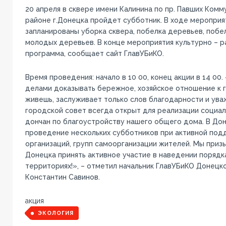
20 апреля в сквере имени Калинина по пр. Павших Комм
районе г.Донецка пройдет субботник. В ходе меропри
запланированы уборка сквера, побелка деревьев, побе
молодых деревьев. В конце мероприятия культурно – р
программа, сообщает сайт ГлавУБиКО.
Время проведения: начало в 10 00, конец акции в 14 0
делами доказывать бережное, хозяйское отношение к г
живешь, заслуживает только слов благодарности и ува
городской совет всегда открыт для реализации социа
дончан по благоустройству нашего общего дома. В До
проведение нескольких субботников при активной по
организаций, групп самоорганизации жителей. Мы приз
Донецка принять активное участие в наведении порядк
территориях!», – отметил начальник ГлавУБиКО Донецк
Константин Савинов.
акция
ЭКОЛОГИЯ