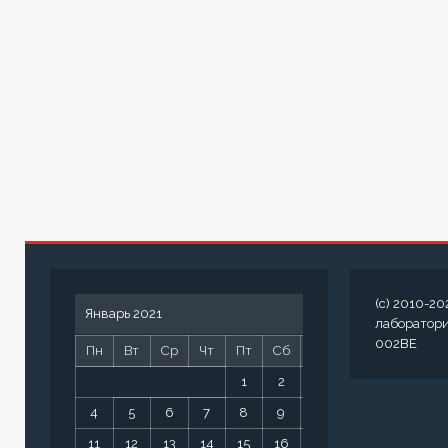
(c) 2010-20
Январь 2021
лаборатор
002BE
Пн
Вт
Ср
Чт
Пт
Сб
Вс
1
2
3
4
5
6
7
8
9
10
11
12
13
14
15
16
17