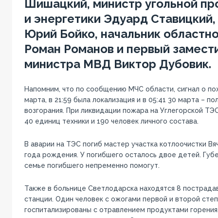
Шишацкий, министр угольной п
и энергетики Эдуард Ставицкий,
Юрий Бойко, начальник областн
Роман Романов и первый замест
министра МВД Виктор Дубовик.
Напомним, что по сообщению МЧС области, сигнал о пож
марта, в 21:59 была локализация и в 05:41 30 марта – п
возгорания. При ликвидации пожара на Углегорской ТЭ
40 единиц техники и 190 человек личного состава.
В аварии на ТЭС погиб мастер участка котлоочистки Вя
года рождения. У погибшего осталось двое детей. Губ
семье погибшего непременно помогут.
Также в больнице Светлодарска находятся 8 пострада
станции. Один человек с ожогами первой и второй сте
госпитализированы с отравлением продуктами горения