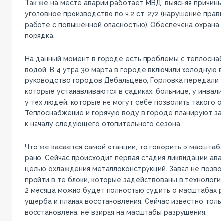
Так же на месте аварии работает МВД, выясняя причин
уголовное производство по ч.2 ст. 272 (нарушение пра
работе с повышенной опасностью). Обеспечена охрана
порядка.
На данный момент в городе есть проблемы с теплосна
водой. В 4 утра 30 марта в городе включили холодную 
руководство городов Дебальцево, Горловка передали 
которые устанавливаются в садиках, больнице, у инвали
у тех людей, которые не могут себе позволить такого 
Теплоснабжение и горячую воду в городе планируют за
к началу следующего отопительного сезона.
Что же касается самой станции, то говорить о масштаб
рано. Сейчас происходит первая стадия ликвидации ава
целью охлаждения металлоконструкций. Завал не позв
пройти в те блоки, которые задействованы в технолог
2 месяца можно будет полностью судить о масштабах 
ущерба и планах восстановления. Сейчас известно толь
восстановлена, не взирая на масштабы разрушения.