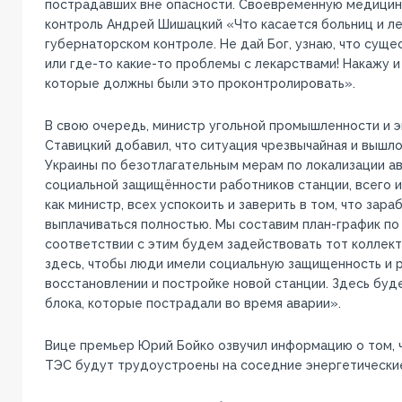
пострадавших вне опасности. Своевременную медицин
контроль Андрей Шишацкий «Что касается больниц и леч
губернаторском контроле. Не дай Бог, узнаю, что суще
или где-то какие-то проблемы с лекарствами! Накажу и 
которые должны были это проконтролировать».
В свою очередь, министр угольной промышленности и 
Ставицкий добавил, что ситуация чрезвычайная и вышл
Украины по безотлагательным мерам по локализации ава
социальной защищённости работников станции, всего их
как министр, всех успокоить и заверить в том, что зара
выплачиваться полностью. Мы составим план-график по
соответствии с этим будем задействовать тот коллект
здесь, чтобы люди имели социальную защищенность и 
восстановлении и постройке новой станции. Здесь буд
блока, которые пострадали во время аварии».
Вице премьер Юрий Бойко озвучил информацию о том, 
ТЭС будут трудоустроены на соседние энергетические