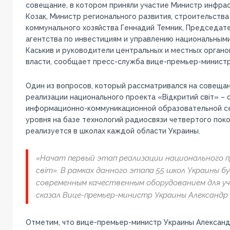
совещание, в котором приняли участие Министр инфра
Козак, Министр регионального развития, строительства
коммунального хозяйства Геннадий Темник, Председат
агентства по инвестициям и управлению национальным
Каськив и руководители центральных и местных органо
власти, сообщает пресс-служба вице-премьер-министр
Один из вопросов, который рассматривался на совещан
реализации национального проекта «Відкритий світ» –
информационно-коммуникационной образовательной се
уровня на базе технологий радиосвязи четвертого поко
реализуется в школах каждой области Украины.
«Начат первый этап реализации национального 
світ». В рамках данного этапа 55 школ Украины б
современным качественным оборудованием для учи
сказал Вице-премьер-министр Украины Александр 
Отметим, что вице-премьер-министр Украины Александ