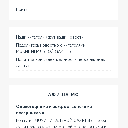
Войти
Наши читатели ждут ваши новости
Поделитесь новостью с читателями
MUNИЦИПАЛЬНОЙ GAZЕТЫ
Политика конфиденциальности персональных
данных
АФИША MG
С новогодними и рождественскими
праздниками!
Редакция MUNИЦИПАЛЬНОЙ GAZЕТЫ от всей
души поздравляет читателей с новогодними и