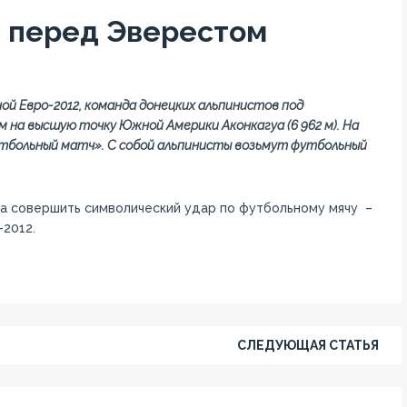
 перед Эверестом
ой Евро-2012, команда донецких альпинистов под
 на высшую точку Южной Америки Аконкагуа (6 962 м). На
тбольный матч». С собой альпинисты возьмут футбольный
а совершить символический удар по футбольному мячу –
2012.
СЛЕДУЮЩАЯ СТАТЬЯ