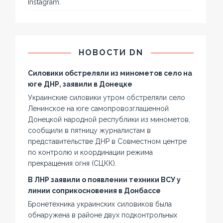
Instagram.
НОВОСТИ DN
Силовики обстреляли из минометов село на
юге ДНР, заявили в Донецке
Украинские силовики утром обстреляли село
Ленинское на юге самопровозглашенной
Донецкой народной республики из минометов,
сообщили в пятницу журналистам в
представительстве ДНР в Совместном центре
по контролю и координации режима
прекращения огня (СЦКК).
В ЛНР заявили о появлении техники ВСУ у
линии соприкосновения в Донбассе
Бронетехника украинских силовиков была
обнаружена в районе двух подконтрольных