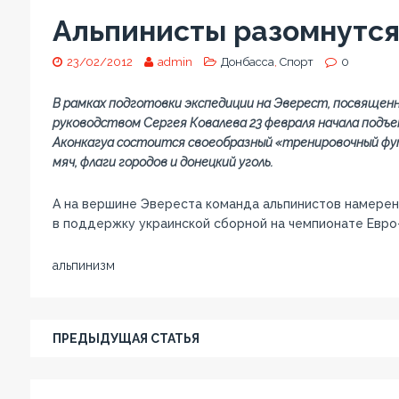
Альпинисты разомнутся
23/02/2012
admin
Донбасса
,
Спорт
0
В рамках подготовки экспедиции на Эверест, посвященн
руководством Сергея Ковалева 23 февраля начала подъем
Аконкагуа состоится своеобразный «тренировочный фу
мяч, флаги городов и донецкий уголь.
А на вершине Эвереста команда альпинистов намерен
в поддержку украинской сборной на чемпионате Евро-
альпинизм
ПРЕДЫДУЩАЯ СТАТЬЯ