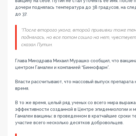
вакцину на себе. Путин не стал уточнять ее имя. После 
дочери поднялась температура до 38 градусов, на сле
до 37.
“После второго укола, второй прививки тоже те
поднялась, но все потом сошло на нет, чувствует
сказал Путин.
Глава Минздрава Михаил Мурашко сообщил, что вакцин
центром Гамалеи и компанией “Биннофарм”.
Власти рассчитывают, что массовый выпуск препарата 
время.
В то же время, целый ряд ученых со всего мира выраж
эффективности созданной в Центре эпидемиологии и 
Гамалеи вакцины: в проведенном в кратчайшие сроки т
участие всего несколько десятков добровольцев.