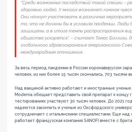
“Среди возможных последствий такой спешки – р
здоровью людей. У многих возникнет ложное чувс
Они начнут участвовать в различных мероприят
то, что не должны бы в условиях пандемии. Люди 
защищены, а в итоге темпы распространения вир
обществе ускорятся”, – считает Томас Боллики, 
глобального здравоохранения американского Сов
международным отношения.
За весь период пандемии в России коронавирусом зара
человек, из них более 15 тысяч скончались, 703 тысячи 
Над вакциной активно работают и иностранные ученые.
Moderna обещает представить свой препарат к концу г
тестированиях участвуют 30 тысяч человек. До 2021 го
надеются закончить и ученые из Оксфордского универс
сотрудничают с итальянскими специалистами. Еще над
работает французская компания SANOFI вместе с брита