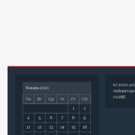
(c) 2010-20
Январь 2021
лаборатор
002BE
Пн
Вт
Ср
Чт
Пт
Сб
Вс
1
2
3
4
5
6
7
8
9
10
11
12
13
14
15
16
17