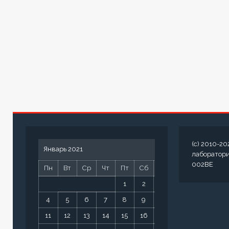
(c) 2010-20
Январь 2021
лаборатор
002BE
Пн
Вт
Ср
Чт
Пт
Сб
Вс
1
2
3
4
5
6
7
8
9
10
11
12
13
14
15
16
17