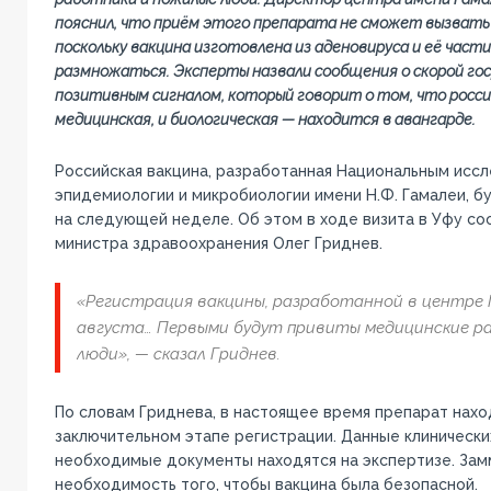
пояснил, что приём этого препарата не сможет вызвать 
поскольку вакцина изготовлена из аденовируса и её част
размножаться. Эксперты назвали сообщения о скорой го
позитивным сигналом, который говорит о том, что росси
медицинская, и биологическая — находится в авангарде.
Российская вакцина, разработанная Национальным исс
эпидемиологии и микробиологии имени Н.Ф. Гамалеи, б
на следующей неделе. Об этом в ходе визита в Уфу с
министра здравоохранения Олег Гриднев.
«Регистрация вакцины, разработанной в центре Г
августа… Первыми будут привиты медицинские р
люди», — сказал Гриднев.
По словам Гриднева, в настоящее время препарат нахо
заключительном этапе регистрации. Данные клинически
необходимые документы находятся на экспертизе. Зам
необходимость того, чтобы вакцина была безопасной.