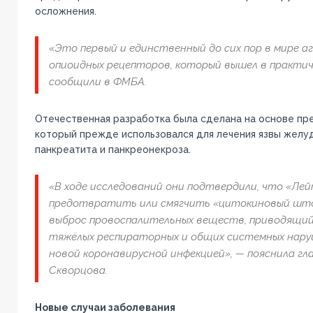
осложнения.
«Это первый и единственный до сих пор в мире а
опиоидных рецепторов, который вышел в практич
сообщили в ФМБА.
Отечественная разработка была сделана на основе пр
который прежде использовался для лечения язвы желуд
панкреатита и панкреонекроза.
«В ходе исследований они подтвердили, что «Ле
предотвратить или смягчить «цитокиновый шт
выброс провоспалительных веществ, приводящий
тяжёлых респираторных и общих системных нару
новой коронавирусной инфекцией», — пояснила г
Скворцова.
Новые случаи заболевания