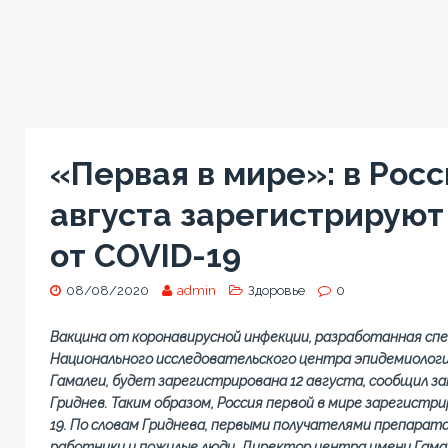
«Первая в мире»: в Росс
августа зарегистрируют
от COVID-19
08/08/2020
admin
Здоровье
0
Вакцина от коронавирусной инфекции, разработанная сп
Национального исследовательского центра эпидемиологи
Гамалеи, будет зарегистрирована 12 августа, сообщил з
Гриднев. Таким образом, Россия первой в мире зарегистр
19. По словам Гриднева, первыми получателями препарат
работники и пожилые люди. Директор центра имени Гама