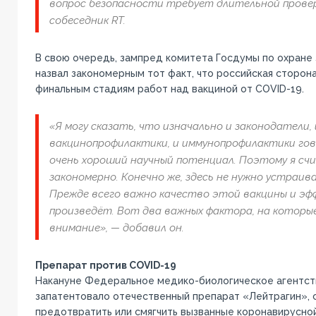
вопрос безопасности требует длительной прове
собеседник RT.
В свою очередь, зампред комитета Госдумы по охране
назвал закономерным тот факт, что российская сторон
финальным стадиям работ над вакциной от COVID-19.
«Я могу сказать, что изначально и законодатели, 
вакцинопрофилактики, и иммунопрофилактики гово
очень хороший научный потенциал. Поэтому я счи
закономерно. Конечно же, здесь не нужно устраив
Прежде всего важно качество этой вакцины и эф
произведёт. Вот два важных фактора, на котор
внимание», — добавил он.
Препарат против COVID-19
Накануне Федеральное медико-биологическое агентст
запатентовало отечественный препарат «Лейтрагин», 
предотвратить или смягчить вызванные коронавирусно