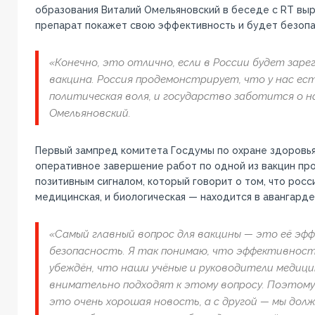
образования Виталий Омельяновский в беседе с RT выр
препарат покажет свою эффективность и будет безопа
«Конечно, это отлично, если в России будет зар
вакцина. Россия продемонстрирует, что у нас есть
политическая воля, и государство заботится о н
Омельяновский.
Первый зампред комитета Госдумы по охране здоровь
оперативное завершение работ по одной из вакцин пр
позитивным сигналом, который говорит о том, что росс
медицинская, и биологическая — находится в авангарде
«Самый главный вопрос для вакцины — это её эф
безопасность. Я так понимаю, что эффективность
убеждён, что наши учёные и руководители медици
внимательно подходят к этому вопросу. Поэтому,
это очень хорошая новость, а с другой — мы дол