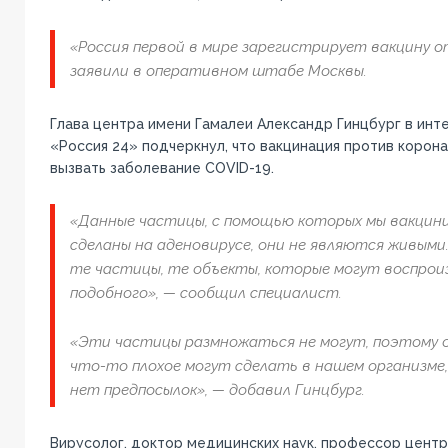
«Россия первой в мире зарегистрирует вакцину о
заявили в оперативном штабе Москвы.
Глава центра имени Гамалеи Александр Гинцбург в инт
«Россия 24» подчеркнул, что вакцинация против корон
вызвать заболевание COVID-19.
«Данные частицы, с помощью которых мы вакцини
сделаны на аденовирусе, они не являются живым
те частицы, те объекты, которые могут воспрои
подобного», — сообщил специалист.
«Эти частицы размножаться не могут, поэтому о
что-то плохое могут сделать в нашем организме
нет предпосылок», — добавил Гинцбург.
Вирусолог, доктор медицинских наук, профессор центр