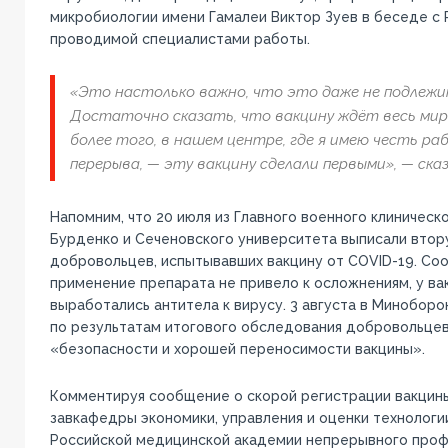
микробиологии имени Гамалеи Виктор Зуев в беседе с
проводимой специалистами работы.
«Это настолько важно, что это даже не подлежи
Достаточно сказать, что вакцину ждёт весь мир
более того, в нашем центре, где я имею честь ра
перерыва, — эту вакцину сделали первыми», — сказ
Напомним, что 20 июля из Главного военного клиническ
Бурденко и Сеченовского университета выписали втор
добровольцев, испытывавших вакцину от COVID-19. Соо
применение препарата не привело к осложнениям, у в
выработались антитела к вирусу. 3 августа в Миноборо
по результатам итогового обследования добровольцев
«безопасности и хорошей переносимости вакцины».
Комментируя сообщение о скорой регистрации вакцины
завкафедры экономики, управления и оценки технологи
Российской медицинской академии непрерывного проф