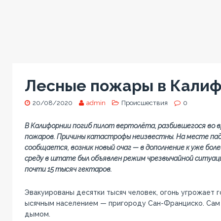
Лесные пожары в Кали
20/08/2020
admin
Происшествия
0
В Калифорнии погиб пилот вертолёта, разбившегося во 
пожаров. Причины катастрофы неизвестны. На месте пад
сообщается, возник новый очаг — в дополнение к уже бол
среду в штате был объявлен режим чрезвычайной ситуац
почти 15 тысяч гектаров.
Эвакуированы десятки тысяч человек, огонь угрожает г
ысячным населением — пригороду Сан-Франциско. Сам 
дымом.