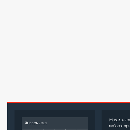
(c) 2010-20
Январь 2021
лаборатор