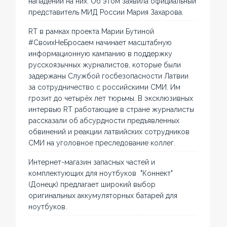
нападений на них. Об этом заявила официальный
представитель МИД России Мария Захарова.
RT в рамках проекта Марии Бутиной
#СвоихНеБросаем начинает масштабную
информационную кампанию в поддержку
русскоязычных журналистов, которые были
задержаны Службой госбезопасности Латвии
за сотрудничество с российскими СМИ. Им
грозит до четырёх лет тюрьмы. В эксклюзивных
интервью RT работающие в стране журналисты
рассказали об абсурдности предъявленных
обвинений и реакции латвийских сотрудников
СМИ на уголовное преследование коллег.
Интернет-магазин запасных частей и
комплектующих для ноутбуков "Коннект"
(Донецк) предлагает широкий выбор
оригинальных аккумуляторных батарей для
ноутбуков.