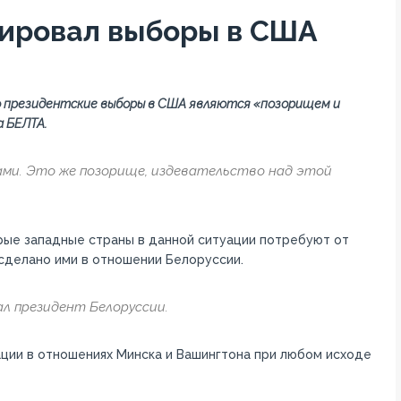
ировал выборы в США
о президентские выборы в США являются «позорищем и
 БЕЛТА.
ми. Это же позорище, издевательство над этой
орые западные страны в данной ситуации потребуют от
сделано ими в отношении Белоруссии.
зал президент Белоруссии.
ации в отношениях Минска и Вашингтона при любом исходе