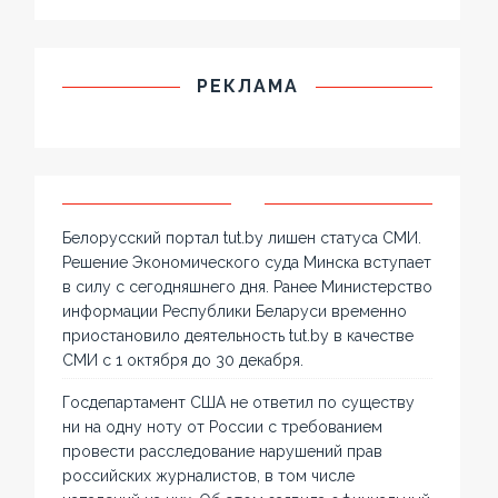
РЕКЛАМА
Белорусский портал tut.by лишен статуса СМИ.
Решение Экономического суда Минска вступает
в силу с сегодняшнего дня. Ранее Министерство
информации Республики Беларуси временно
приостановило деятельность tut.by в качестве
СМИ с 1 октября до 30 декабря.
Госдепартамент США не ответил по существу
ни на одну ноту от России с требованием
провести расследование нарушений прав
российских журналистов, в том числе