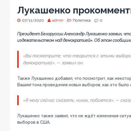
Лукашенко прокоммент
07/11/2020
admin
Политика
0
Президент Белоруссии Александр Лукашенко заявил, чт
издевательством над демократией». Об этом сообщила
«Вы посмотрите, что творится с этими выбора
демократией», — заявил он.
Также Лукашенко добавил, что посмотрит, как некот
Вашингтона проведения новых выборов, как это было 
«Я могу сейчас сказать: никак, побоятся», — ска
Лукашенко также заявил, что не ждёт изменения ситу
выборов в США.