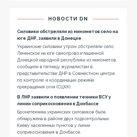
НОВОСТИ DN
Силовики обстреляли из минометов село на
юге ДНР, заявили в Донецке
Украинские силовики утром обстреляли село
Ленинское на юге самопровозглашенной
Донецкой народной республики из минометов,
сообщили в пятницу журналистам в
представительстве ДНР в Совместном центре
по контролю и координации режима
прекращения огня (СЦКК).
В ЛНР заявили о появлении техники ВСУ у
линии соприкосновения в Донбассе
Бронетехника украинских силовиков была
обнаружена в районе двух подконтрольных
Киеву населенных пунктов у линии
соприкосновения в Донбассе.