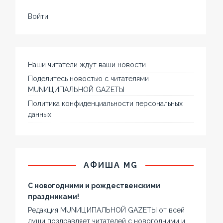
Войти
Наши читатели ждут ваши новости
Поделитесь новостью с читателями
MUNИЦИПАЛЬНОЙ GAZЕТЫ
Политика конфиденциальности персональных
данных
АФИША MG
С новогодними и рождественскими
праздниками!
Редакция MUNИЦИПАЛЬНОЙ GAZЕТЫ от всей
души поздравляет читателей с новогодними и