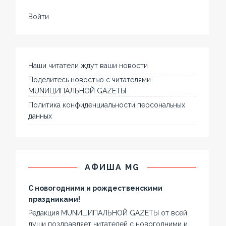
Войти
Наши читатели ждут ваши новости
Поделитесь новостью с читателями
MUNИЦИПАЛЬНОЙ GAZЕТЫ
Политика конфиденциальности персональных
данных
АФИША MG
С новогодними и рождественскими
праздниками!
Редакция MUNИЦИПАЛЬНОЙ GAZЕТЫ от всей
души поздравляет читателей с новогодними и