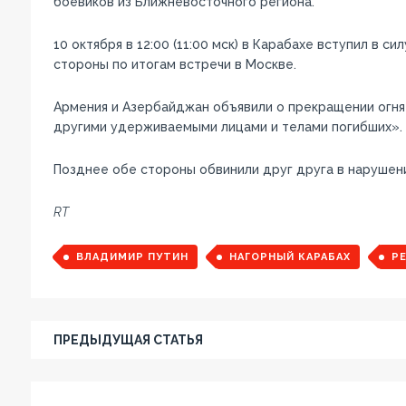
боевиков из Ближневосточного региона.
10 октября в 12:00 (11:00 мск) в Карабахе вступил в 
стороны по итогам встречи в Москве.
Армения и Азербайджан объявили о прекращении огня
другими удерживаемыми лицами и телами погибших».
Позднее обе стороны обвинили друг друга в нарушен
RT
ВЛАДИМИР ПУТИН
НАГОРНЫЙ КАРАБАХ
Р
ПРЕДЫДУЩАЯ СТАТЬЯ