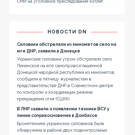
СМИ на уголовное преследование коллег.
НОВОСТИ DN
Силовики обстреляли из минометов село на
юге ДНР, заявили в Донецке
Украинские силовики утром обстреляли село
Ленинское на юге самопровозглашенной
Донецкой народной республики из минометов,
сообщили в пятницу журналистам в
представительстве ДНР в Совместном центре
по контролю и координации режима
прекращения огня (СЦКК).
В ЛНР заявили о появлении техники ВСУ у
линии соприкосновения в Донбассе
Бронетехника украинских силовиков была
обнаружена в районе двух подконтрольных