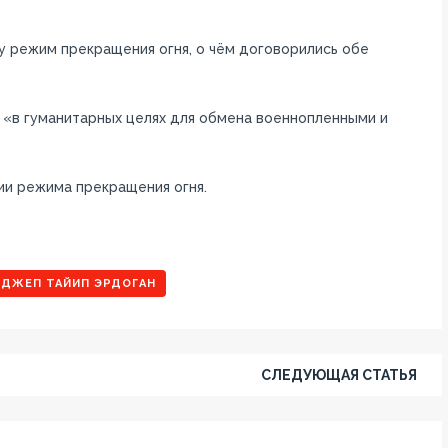
силу режим прекращения огня, о чём договорились обе
 «в гуманитарных целях для обмена военнопленными и
ии режима прекращения огня.
ЕДЖЕП ТАЙИП ЭРДОГАН
СЛЕДУЮЩАЯ СТАТЬЯ