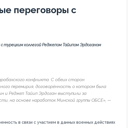
ые переговоры с
 с турецким коллегой Реджепом Тайипом Эрдоганом
арабахского конфликта. С обеих сторон
ого перемирия, договорённость о котором была
н и Реджеп Тайип Эрдоган выступили за
сти, на основе наработок Минской группы ОБСЕ», —
енность в связи с участием в данных военных действиях