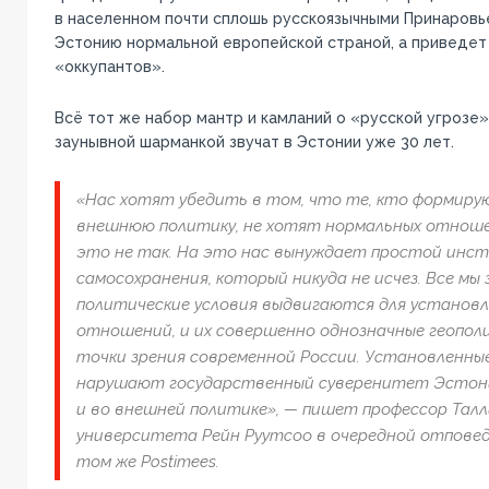
в населенном почти сплошь русскоязычными Принаровь
Эстонию нормальной европейской страной, а приведет
«оккупантов».
Всё тот же набор мантр и камланий о «русской угрозе
заунывной шарманкой звучат в Эстонии уже 30 лет.
«Нас хотят убедить в том, что те, кто формир
внешнюю политику, не хотят нормальных отношен
это не так. На это нас вынуждает простой инс
самосохранения, который никуда не исчез. Все мы 
политические условия выдвигаются для установл
отношений, и их совершенно однозначные геополи
точки зрения современной России. Установленные
нарушают государственный суверенитет Эстони
и во внешней политике», — пишет профессор Талл
университета Рейн Руутсоо в очередной отповед
том же Postimees.