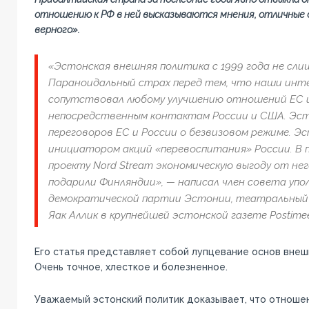
отношению к РФ в ней высказываются мнения, отличные
верного».
«Эстонская внешняя политика с 1999 года не сли
Параноидальный страх перед тем, что наши инте
сопутствовал любому улучшению отношений ЕС и
непосредственным контактам России и США. Эст
переговоров ЕС и России о безвизовом режиме. Э
инициатором акций «перевоспитания» России. В
проекту Nord Stream экономическую выгоду от нег
подарили Финляндии», — написал член совета упо
демократической партии Эстонии, театральный 
Яак Аллик в крупнейшей эстонской газете Postimee
Его статья представляет собой лупцевание основ внеш
Очень точное, хлесткое и болезненное.
Уважаемый эстонский политик доказывает, что отношен