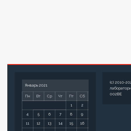
(c) 2010-20
Январь 2021
лаборатор
002BE
Пн
Вт
Ср
Чт
Пт
Сб
Вс
1
2
3
4
5
6
7
8
9
10
11
12
13
14
15
16
17