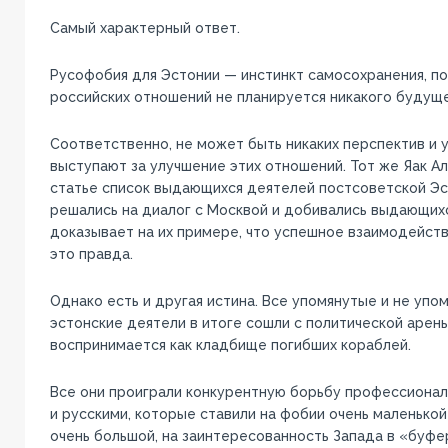
Самый характерный ответ.
Русофобия для Эстонии — инстинкт самосохранения, по
российских отношений не планируется никакого будуще
Соответственно, не может быть никаких перспектив и у
выступают за улучшение этих отношений. Тот же Яак Ал
статье список выдающихся деятелей постсоветской Эс
решались на диалог с Москвой и добивались выдающихс
доказывает на их примере, что успешное взаимодейств
это правда.
Однако есть и другая истина. Все упомянутые и не упо
эстонские деятели в итоге сошли с политической арены
воспринимается как кладбище погибших кораблей.
Все они проиграли конкурентную борьбу профессиона
и русскими, которые ставили на фобии очень маленькой
очень большой, на заинтересованность Запада в «буфе