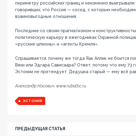
периметру российских границ и неизменно выигрывали 
говоривших, что Россия — сосед, с которым необходи
взаимовыгодные отношения.
Последние со своим прагматизмом и конструктивность
политическую карьеру в ежегодниках Охранной полиции
«русские шпионы» и «агенты Кремля».
Спрашивается, почему же тогда Яак Аллик не боится п
Вяхи или Эдгара Сависаара? Ответ: потому что ему 73 го
Эстонии не претендует. Дедушка старый — ему всё ра
Александр Носович. www.rubaltic.ru
ЭСТОНИЯ
ПРЕДЫДУЩАЯ СТАТЬЯ