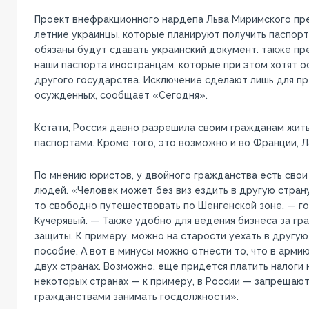
Проект внефракционного нардепа Льва Миримского пре
летние украинцы, которые планируют получить паспорт
обязаны будут сдавать украинский документ. также пр
наши паспорта иностранцам, которые при этом хотят 
другого государства. Исключение сделают лишь для пр
осужденных, сообщает «Сегодня».
Кстати, Россия давно разрешила своим гражданам жить
паспортами. Кроме того, это возможно и во Франции, Л
По мнению юристов, у двойного гражданства есть свои
людей. «Человек может без виз ездить в другую страну,
то свободно путешествовать по Шенгенской зоне, — г
Кучерявый. — Также удобно для ведения бизнеса за гр
защиты. К примеру, можно на старости уехать в другую
пособие. А вот в минусы можно отнести то, что в армию
двух странах. Возможно, еще придется платить налоги н
некоторых странах — к примеру, в России — запрещаю
гражданствами занимать госдолжности».