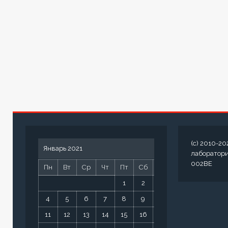
(c) 2010-20
Январь 2021
лаборатор
002BE
Пн
Вт
Ср
Чт
Пт
Сб
Вс
1
2
3
4
5
6
7
8
9
10
11
12
13
14
15
16
17