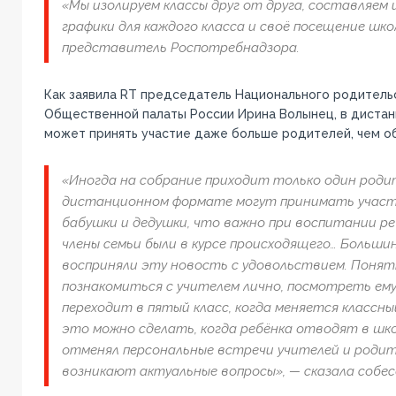
«Мы изолируем классы друг от друга, составляем 
графики для каждого класса и своё посещение шко
представитель Роспотребнадзора.
Как заявила RT председатель Национального родительс
Общественной палаты России Ирина Волынец, в диста
может принять участие даже больше родителей, чем о
«Иногда на собрание приходит только один родит
дистанционном формате могут принимать участ
бабушки и дедушки, что важно при воспитании ре
члены семьи были в курсе происходящего… Больш
восприняли эту новость с удовольствием. Понят
познакомиться с учителем лично, посмотреть ему 
переходит в пятый класс, когда меняется классны
это можно сделать, когда ребёнка отводят в шко
отменял персональные встречи учителей и родите
возникают актуальные вопросы», — сказала собес