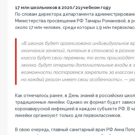
17 млн школьников в 2020/21учебном году
По словам директора департамента администрировани
Министерства просвещения РФ Тамары Романовой, в р
около 17 млн человек, среди которых 1,9 млн первоклас
«В школах будет организовано индивидуальное вр
окончания занятий, питание в столовой в разное 
класса будут свои перемены, то есть произойдёт
звонка, будут открыты дополнительные входы в з
возможности постараемся закрепить за классом 
но каждый регион имеет свои особенности», — ука
Как отмечалось ранее, в День знаний в российских шко
традиционные линейки. Однако их формат будет зависе
коронавирусной инфекцией в каждом субъекте РФ. В ча
линейки организуют только для первоклассников.
В свою очередь, главный санитарный врач РФ Анна Попо