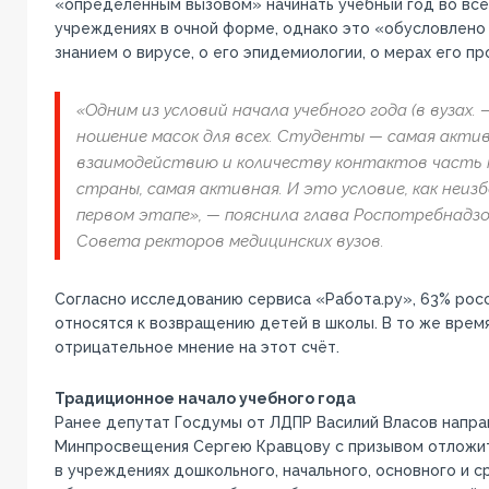
«определённым вызовом» начинать учебный год во вс
учреждениях в очной форме, однако это «обусловлено
знанием о вирусе, о его эпидемиологии, о мерах его пр
«Одним из условий начала учебного года (в вузах. 
ношение масок для всех. Студенты — самая актив
взаимодействию и количеству контактов часть 
страны, самая активная. И это условие, как неиз
первом этапе», — пояснила глава Роспотребнадзо
Совета ректоров медицинских вузов.
Согласно исследованию сервиса «Работа.ру», 63% рос
относятся к возвращению детей в школы. В то же врем
отрицательное мнение на этот счёт.
Традиционное начало учебного года
Ранее депутат Госдумы от ЛДПР Василий Власов напра
Минпросвещения Сергею Кравцову с призывом отложит
в учреждениях дошкольного, начального, основного и 