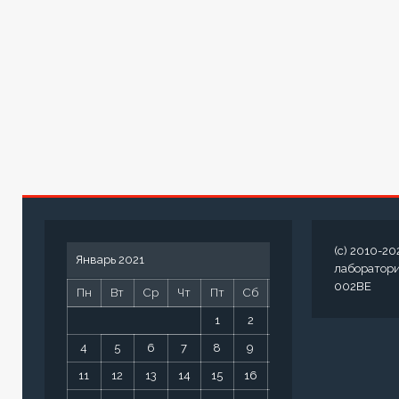
(c) 2010-20
Январь 2021
лаборатор
002BE
Пн
Вт
Ср
Чт
Пт
Сб
Вс
1
2
3
4
5
6
7
8
9
10
11
12
13
14
15
16
17