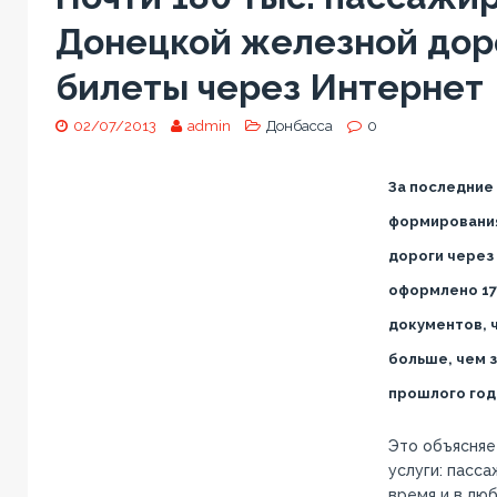
Донецкой железной дор
билеты через Интернет
02/07/2013
admin
Донбасса
0
За последние 
формировани
дороги через
оформлено 17
документов, ч
больше, чем 
прошлого год
Это объясняе
услуги: пасс
время и в лю