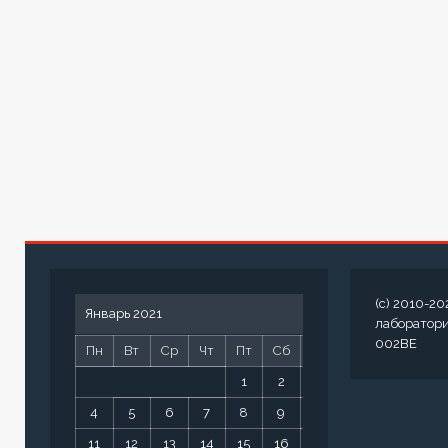
(c) 2010-20
Январь 2021
лаборатор
002BE
Пн
Вт
Ср
Чт
Пт
Сб
Вс
1
2
3
4
5
6
7
8
9
10
11
12
13
14
15
16
17