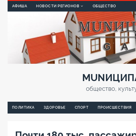
КУЛЬТ
АФИША
НОВОСТИ РЕГИОНОВ
ОБЩЕСТВО
MUNИЦИПА
общество, культ
ПОЛИТИКА
ЗДОРОВЬЕ
СПОРТ
ПРОИСШЕСТВИЯ
Почти 180 тыс. пассажи