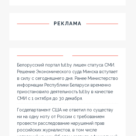
РЕКЛАМА
Белорусский портал tut.by лишен статуса СМИ.
Решение Экономического суда Минска вступает
в силу с сегодняшнего дня. Ранее Министерство
информации Республики Беларуси временно
приостановило деятельность tut.by в качестве
СМИ с 1 октября до 30 декабря.
Госдепартамент США не ответил по существу
ни на одну ноту от России с требованием
провести расследование нарушений прав
российских журналистов, в том числе