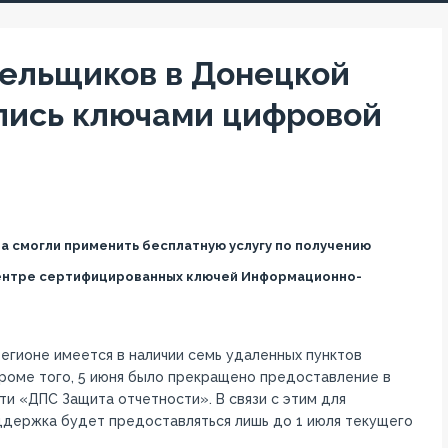
ельщиков в Донецкой
лись ключами цифровой
 смогли применить бесплатную услугу по получению
ентре сертифицированных ключей Информационно-
егионе имеется в наличии семь удаленных пунктов
роме того, 5 июня было прекращено предоставление в
и «ДПС Защита отчетности». В связи с этим для
держка будет предоставляться лишь до 1 июля текущего