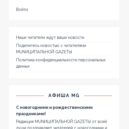
Войти
Наши читатели ждут ваши новости
Поделитесь новостью с читателями
MUNИЦИПАЛЬНОЙ GAZЕТЫ
Политика конфиденциальности персональных
данных
АФИША MG
С новогодними и рождественскими
праздниками!
Редакция MUNИЦИПАЛЬНОЙ GAZЕТЫ от всей
души поздравляет читателей с новогодними и