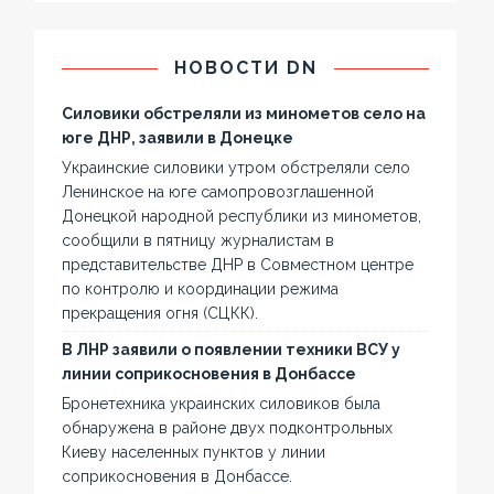
НОВОСТИ DN
Силовики обстреляли из минометов село на
юге ДНР, заявили в Донецке
Украинские силовики утром обстреляли село
Ленинское на юге самопровозглашенной
Донецкой народной республики из минометов,
сообщили в пятницу журналистам в
представительстве ДНР в Совместном центре
по контролю и координации режима
прекращения огня (СЦКК).
В ЛНР заявили о появлении техники ВСУ у
линии соприкосновения в Донбассе
Бронетехника украинских силовиков была
обнаружена в районе двух подконтрольных
Киеву населенных пунктов у линии
соприкосновения в Донбассе.