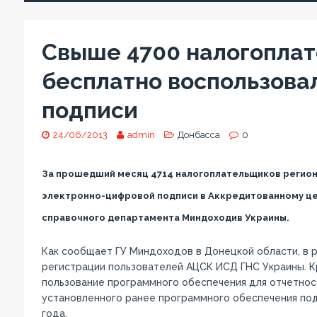
Свыше 4700 налогоплат
бесплатно воспользова
подписи
24/06/2013
admin
Донбасса
0
За прошедший месяц 4714 налогоплательщиков региона
электронно-цифровой подписи в Аккредитованному ц
справочного департамента Миндоходив Украины.
Как сообщает ГУ Миндоходов в Донецкой области, в р
регистрации пользователей АЦСК ИСД ГНС Украины. К
пользование программного обеспечения для отчетност
установленного ранее программного обеспечения под
года.