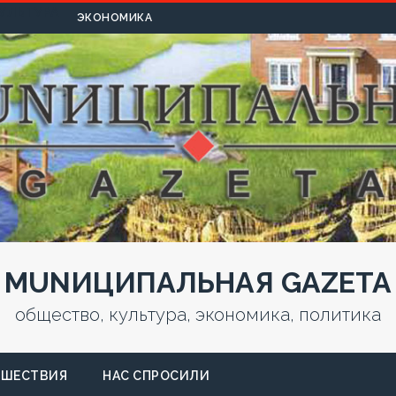
УЛЬТУРА
ЭКОНОМИКА
MUNИЦИПАЛЬНАЯ GAZЕТА
общество, культура, экономика, политика
СШЕСТВИЯ
НАС СПРОСИЛИ