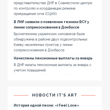
представительстве ДНР в Совместном центре
по контролю и координации режима
прекращения огня (СЦКК).
В ЛНР заявили о появлении техники ВСУ у
линии соприкосновения в Донбассе
Бронетехника украинских силовиков была
обнаружена в районе двух подконтрольных
Киеву населенных пунктов у линии
соприкосновения в Донбассе.
Начислены пенсионные выплаты за январь
В ДНР начаты пенсионные выплаты за январь с
учетом повышений.
НОВОСТИ IT’S ART
История одной песни: «I Feel Love»