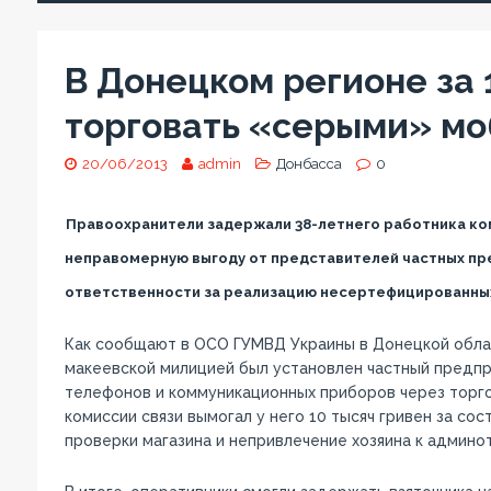
В Донецком регионе за 
торговать «серыми» м
20/06/2013
admin
Донбасса
0
Правоохранители задержали 38-летнего работника ком
неправомерную выгоду от представителей частных пр
ответственности за реализацию несертефицированны
Как сообщают в ОСО ГУМВД Украины в Донецкой обла
макеевской милицией был установлен частный предпр
телефонов и коммуникационных приборов через торго
комиссии связи вымогал у него 10 тысяч гривен за с
проверки магазина и непривлечение хозяина к админо