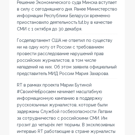
Решение Экономического суда Минска вступает
в силу с сегодняшнего дня. Ранее Министерство
информации Республики Беларуси временно
приостановило деятельность tut.by в качестве
СМИ с 1 октября до 30 декабря.
Госдепартамент США не ответил по существу
ни на одну ноту от России с требованием
провести расследование нарушений прав
российских журналистов, в том числе
нападений на них. Об этом заявила официальный
представитель МИД России Мария Захарова.
RT в рамках проекта Марии Бутиной
#СвоихНеБросаем начинает масштабную
информационную кампанию в поддержку
русскоязычных журналистов, которые были
задержаны Службой госбезопасности Латвии
за сотрудничество с российскими СМИ. Им
грозит до четырёх лет тюрьмы. В эксклюзивных
интервью RT работающие в стране журналисты