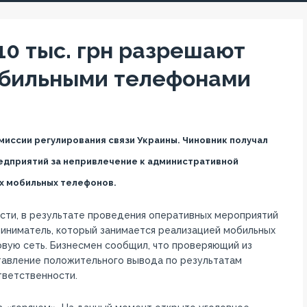
10 тыс. грн разрешают
обильными телефонами
иссии регулирования связи Украины. Чиновник получал
едприятий за непривлечение к административной
х мобильных телефонов.
сти, в результате проведения оперативных мероприятий
иниматель, который занимается реализацией мобильных
вую сеть. Бизнесмен сообщил, что проверяющий из
оставление положительного вывода по результатам
тветственности.