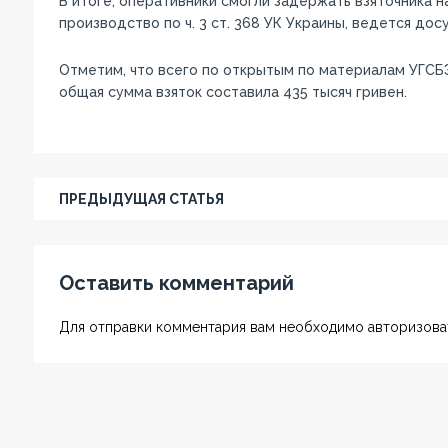
В итоге, оперативники смогли задержать взяточника 
производство по ч. 3 ст. 368 УК Украины, ведется до
Отметим, что всего по открытым по материалам УГСБ
общая сумма взяток составила 435 тысяч гривен.
ПРЕДЫДУЩАЯ СТАТЬЯ
Оставить комментарий
Для отправки комментария вам необходимо авторизоват