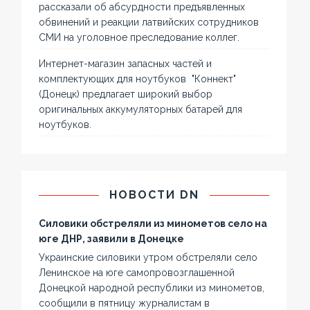
рассказали об абсурдности предъявленных
обвинений и реакции латвийских сотрудников
СМИ на уголовное преследование коллег.
Интернет-магазин запасных частей и
комплектующих для ноутбуков "Коннект"
(Донецк) предлагает широкий выбор
оригинальных аккумуляторных батарей для
ноутбуков.
НОВОСТИ DN
Силовики обстреляли из минометов село на
юге ДНР, заявили в Донецке
Украинские силовики утром обстреляли село
Ленинское на юге самопровозглашенной
Донецкой народной республики из минометов,
сообщили в пятницу журналистам в