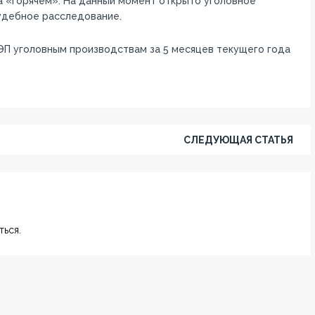
на «горячем». На данный момент открыто уголовное
судебное расследование.
ЭП уголовным производствам за 5 месяцев текущего года
СЛЕДУЮЩАЯ СТАТЬЯ
ься.