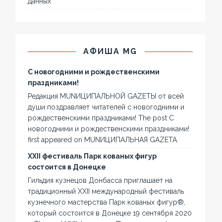
данных
АФИША MG
С новогодними и рождественскими
праздниками!
Редакция MUNИЦИПАЛЬНОЙ GAZЕТЫ от всей
души поздравляет читателей с новогодними и
рождественскими праздниками! The post С
новогодними и рождественскими праздниками!
first appeared on MUNИЦИПАЛЬНАЯ GAZЕТА.
XXII фестиваль Парк кованых фигур
состоится в Донецке
Гильдия кузнецов Донбасса приглашает на
традиционный XXII международный фестиваль
кузнечного мастерства Парк кованых фигур®,
который состоится в Донецке 19 сентября 2020