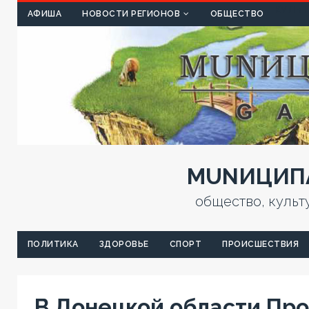
КУЛЬТ
АФИША
НОВОСТИ РЕГИОНОВ
ОБЩЕСТВО
MUNИЦИПА
общество, культ
ПОЛИТИКА
ЗДОРОВЬЕ
СПОРТ
ПРОИСШЕСТВИЯ
В Донецкой области Пр