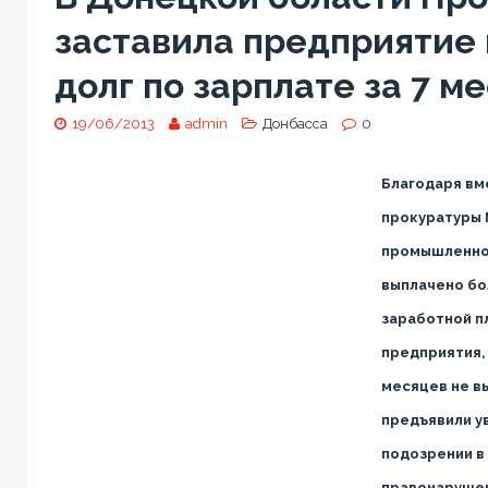
заставила предприятие
долг по зарплате за 7 м
19/06/2013
admin
Донбасса
0
Благодаря вм
прокуратуры 
промышленно
выплачено бол
заработной п
предприятия, 
месяцев не в
предъявили у
подозрении в
правонарушен