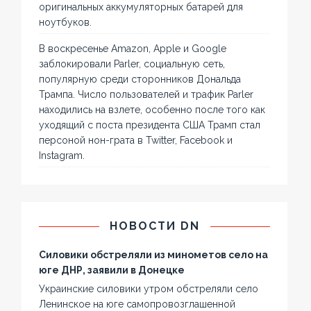
оригинальных аккумуляторных батарей для
ноутбуков.
В воскресенье Amazon, Apple и Google
заблокировали Parler, социальную сеть,
популярную среди сторонников Дональда
Трампа. Число пользователей и трафик Parler
находились на взлете, особенно после того как
уходящий с поста президента США Трамп стал
персоной нон-грата в Twitter, Facebook и
Instagram.
НОВОСТИ DN
Силовики обстреляли из минометов село на
юге ДНР, заявили в Донецке
Украинские силовики утром обстреляли село
Ленинское на юге самопровозглашенной