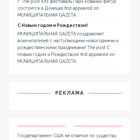
г. The post XXII фестиваль Парк кованых фигур
состоится в Донецке first appeared on
MUNИЦИПАЛЬНАЯ GAZЕТА.
С Новым годом и Рождеством!
MUNИЦИПАЛЬНАЯ GAZЕТА поздравляет
всехчитателей с наступающими новогодними и
рождественскими праздниками! The post С
Новым годом и Рождеством! first appeared on
MUNИЦИПАЛЬНАЯ GAZЕТА.
РЕКЛАМА
Госдепартамент США не ответил по существу