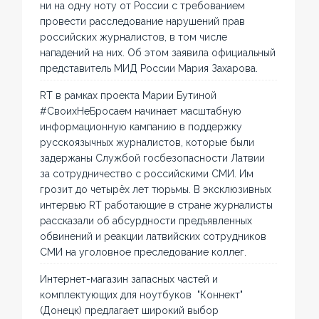
ни на одну ноту от России с требованием
провести расследование нарушений прав
российских журналистов, в том числе
нападений на них. Об этом заявила официальный
представитель МИД России Мария Захарова.
RT в рамках проекта Марии Бутиной
#СвоихНеБросаем начинает масштабную
информационную кампанию в поддержку
русскоязычных журналистов, которые были
задержаны Службой госбезопасности Латвии
за сотрудничество с российскими СМИ. Им
грозит до четырёх лет тюрьмы. В эксклюзивных
интервью RT работающие в стране журналисты
рассказали об абсурдности предъявленных
обвинений и реакции латвийских сотрудников
СМИ на уголовное преследование коллег.
Интернет-магазин запасных частей и
комплектующих для ноутбуков "Коннект"
(Донецк) предлагает широкий выбор