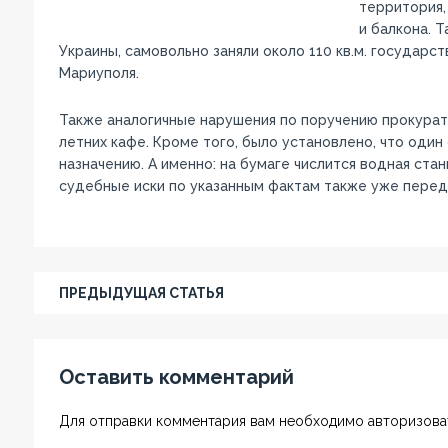
территория,
и балкона. 
Украины, самовольно заняли около 110 кв.м. государс
Мариуполя.
Также аналогичные нарушения по поручению прокура
летних кафе. Кроме того, было установлено, что оди
назначению. А именно: на бумаге числится водная ст
судебные иски по указанным фактам также уже перед
ПРЕДЫДУЩАЯ СТАТЬЯ
Оставить комментарий
Для отправки комментария вам необходимо авторизоват