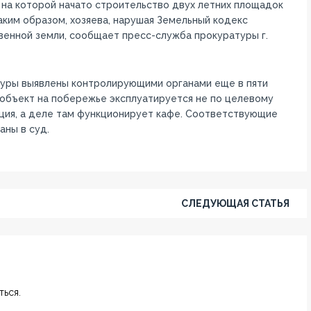
 на которой начато строительство двух летних площадок
Таким образом, хозяева, нарушая Земельный кодекс
твенной земли, сообщает пресс-служба прокуратуры г.
туры выявлены контролирующими органами еще в пяти
н объект на побережье эксплуатируется не по целевому
анция, а деле там функционирует кафе. Соответствующие
аны в суд.
СЛЕДУЮЩАЯ СТАТЬЯ
ься.