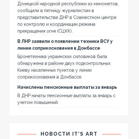
Донецкой народной республики из минометов,
сообщили в пятницу журналистам в
представительстве ДНР в Совместном центре
по контролю и координации режима
прекращения огня (СЦКК).
В ЛНР заявили о появлении техники ВСУ у
линии соприкосновения в Донбассе
Бронетехника украинских силовиков была
обнаружена в районе двух подконтрольных
Киеву населенных пунктов у линии
соприкосновения в Донбассе.
Начислены пенсионные выплаты за январь
В ДНР начаты пенсионные выплаты за январь с
учетом повышений.
НОВОСТИ IT’S ART