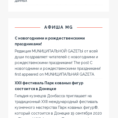
данных
АФИША MG
С новогодними и рождественскими
праздниками!
Редакция MUNИЦИПАЛЬНОЙ GAZЕТЫ от всей
души поздравляет читателей с новогодними и
рождественскими праздниками! The post С
новогодними и рождественскими праздниками!
first appeared on MUNИЦИПАЛЬНАЯ GAZЕТА.
XXII фестиваль Парк кованых фигур
состоится в Донецке
Гильдия кузнецов Донбасса приглашает на
традиционный XXII международный фестиваль
кузнечного мастерства Парк кованых фигур®,
который состоится в Донецке 19 сентября 2020