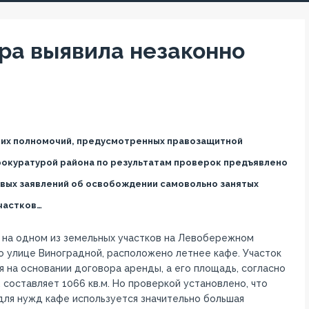
ра выявила незаконно
оих полномочий, предусмотренных правозащитной
рокуратурой района по результатам проверок предъявлено
ковых заявлений об освобождении самовольно занятых
частков…
, на одном из земельных участков на Левобережном
по улице Виноградной, расположено летнее кафе. Участок
я на основании договора аренды, а его площадь, согласно
 составляет 1066 кв.м. Но проверкой установлено, что
для нужд кафе используется значительно большая