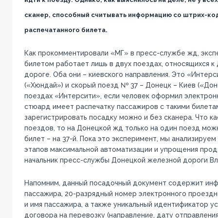
сканер, способный считывать информацию со штрих-ко
распечатанного билета.
Как прокомментировали «МГ» в пресс-службе жд, эксп
билетом работает лишь в двух поездах, относящихся к
дороге. Оба они – киевского направления. Это «Интер
(«Хюндай») и скорый поезд № 37 – Донецк – Киев («Дон
поездах «Интерсити», если человек оформил электрон
стюард имеет распечатку пассажиров с такими билетам
зарегистрировать посадку можно и без сканера. Что к
поездов, то на Донецкой жд только на один поезд мож
билет – на 37-й. Пока это эксперимент, мы анализируем
этапов максимальной автоматизации и упрощения прода
начальник пресс-службы Донецкой железной дороги В
Напомним, данный посадочный документ содержит ин
пассажира, 20-разрядный номер электронного проездн
и имя пассажира, а также уникальный идентификатор у
договора на перевозку (направление, дату отправления