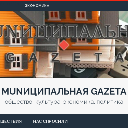
УЛЬТУРА
ЭКОНОМИКА
MUNИЦИПАЛЬНАЯ GAZЕТА
общество, культура, экономика, политика
СШЕСТВИЯ
НАС СПРОСИЛИ