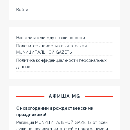
Войти
Наши читатели ждут ваши новости
Поделитесь новостью с читателями
MUNИЦИПАЛЬНОЙ GAZЕТЫ
Политика конфиденциальности персональных
данных
АФИША MG
С новогодними и рождественскими
праздниками!
Редакция MUNИЦИПАЛЬНОЙ GAZЕТЫ от всей
души поздравляет читателей с новогодними и