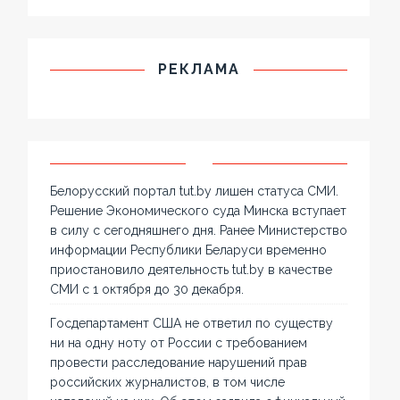
РЕКЛАМА
Белорусский портал tut.by лишен статуса СМИ.
Решение Экономического суда Минска вступает
в силу с сегодняшнего дня. Ранее Министерство
информации Республики Беларуси временно
приостановило деятельность tut.by в качестве
СМИ с 1 октября до 30 декабря.
Госдепартамент США не ответил по существу
ни на одну ноту от России с требованием
провести расследование нарушений прав
российских журналистов, в том числе