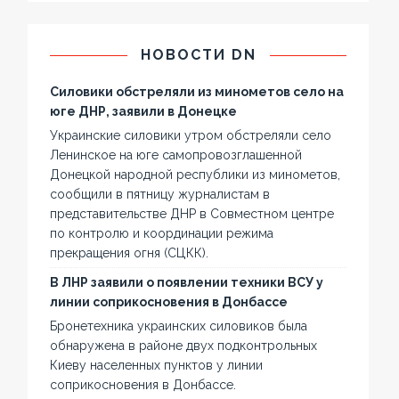
НОВОСТИ DN
Силовики обстреляли из минометов село на
юге ДНР, заявили в Донецке
Украинские силовики утром обстреляли село
Ленинское на юге самопровозглашенной
Донецкой народной республики из минометов,
сообщили в пятницу журналистам в
представительстве ДНР в Совместном центре
по контролю и координации режима
прекращения огня (СЦКК).
В ЛНР заявили о появлении техники ВСУ у
линии соприкосновения в Донбассе
Бронетехника украинских силовиков была
обнаружена в районе двух подконтрольных
Киеву населенных пунктов у линии
соприкосновения в Донбассе.