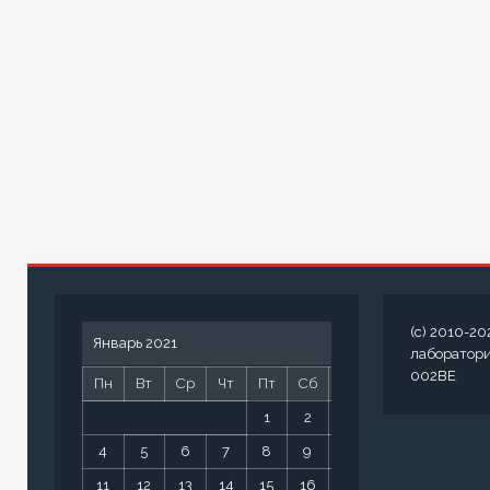
(c) 2010-20
Январь 2021
лаборатор
002BE
Пн
Вт
Ср
Чт
Пт
Сб
Вс
1
2
3
4
5
6
7
8
9
10
11
12
13
14
15
16
17