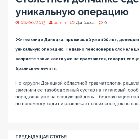
уникальную операцию
08/06/2013
admin
Донбасса
0
Жительнице Донецка, прожившей уже 100 лет, донецкие
уникальную операцию. Недавно пенсионерка сломала ше
возрасте такие кости уже не срастаются, говорят спец
брались ее лечить.
Но хирурги Донецкой областной травматологии решили
заменили ее тазобедренный сустав на титановый, соо
порадовал уже на следующий день – бодрая пациентка,
но понемногу ходит и развлекает своих соседок по пал
ПРЕДЫДУЩАЯ СТАТЬЯ