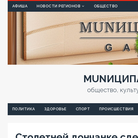
КУЛЬТ
АФИША
НОВОСТИ РЕГИОНОВ
ОБЩЕСТВО
MUNИЦИПА
общество, культ
ПОЛИТИКА
ЗДОРОВЬЕ
СПОРТ
ПРОИСШЕСТВИЯ
Столетней дончанке сд