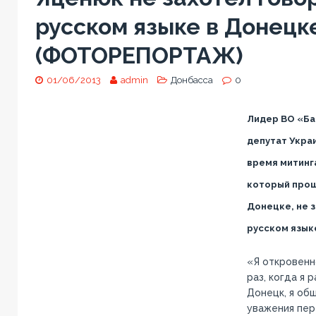
русском языке в Донецк
(ФОТОРЕПОРТАЖ)
01/06/2013
admin
Донбасса
0
Лидер ВО «Ба
депутат Укра
время митинга
который проше
Донецке, не з
русском язык
«Я откровенн
раз, когда я 
Донецк, я об
уважения пер