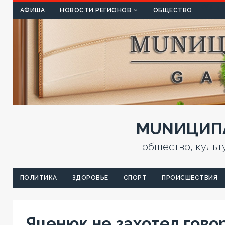
КУЛЬТ
АФИША
НОВОСТИ РЕГИОНОВ
ОБЩЕСТВО
MUNИЦИПА
общество, культ
ПОЛИТИКА
ЗДОРОВЬЕ
СПОРТ
ПРОИСШЕСТВИЯ
Яценюк не захотел гово