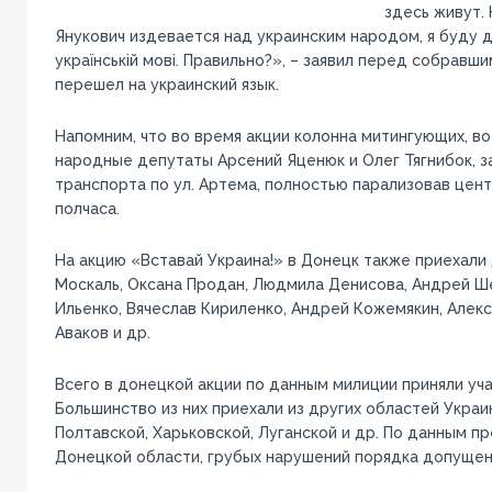
здесь живут. 
Янукович издевается над украинским народом, я буду да
українській мові. Правильно?», – заявил перед собравш
перешел на украинский язык.
Напомним, что во время акции колонна митингующих, во
народные депутаты Арсений Яценюк и Олег Тягнибок, 
транспорта по ул. Артема, полностью парализовав цен
полчаса.
На акцию «Вставай Украина!» в Донецк также приехали
Москаль, Оксана Продан, Людмила Денисова, Андрей Ш
Ильенко, Вячеслав Кириленко, Андрей Кожемякин, Алек
Аваков и др.
Всего в донецкой акции по данным милиции приняли уча
Большинство из них приехали из других областей Украи
Полтавской, Харьковской, Луганской и др. По данным п
Донецкой области, грубых нарушений порядка допущен