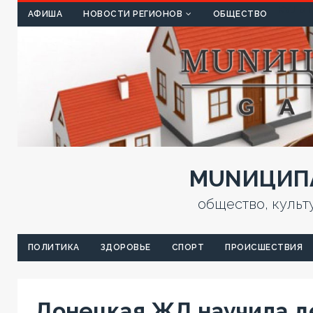
КУЛЬТ
АФИША
НОВОСТИ РЕГИОНОВ
ОБЩЕСТВО
MUNИЦИПА
общество, культ
ПОЛИТИКА
ЗДОРОВЬЕ
СПОРТ
ПРОИСШЕСТВИЯ
Донецкая ЖД научила де