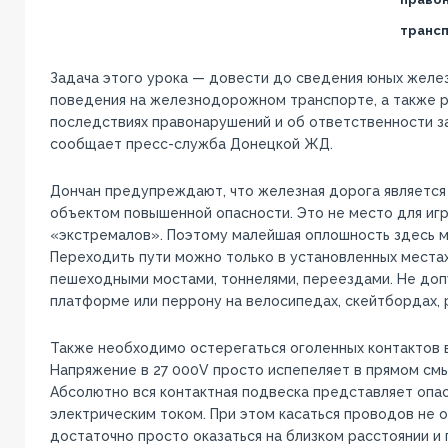
трансп
Задача этого урока — довести до сведения юных жел
поведения на железнодорожном транспорте, а также р
последствиях правонарушений и об ответственности з
сообщает пресс-служба Донецкой ЖД.
Дончан предупреждают, что железная дорога являетс
объектом повышенной опасности. Это не место для игр
«экстремалов». Поэтому малейшая оплошность здесь м
Переходить пути можно только в установленных местах
пешеходными мостами, тоннелями, переездами. Не доп
платформе или перрону на велосипедах, скейтбордах, 
Также необходимо остерегаться оголенных контактов 
Напряжение в 27 000V просто испепеляет в прямом смы
Абсолютно вся контактная подвеска представляет опа
электрическим током. При этом касаться проводов не 
достаточно просто оказаться на близком расстоянии и 