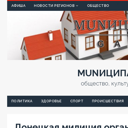
КУЛЬТ
АФИША
НОВОСТИ РЕГИОНОВ
ОБЩЕСТВО
MUNИЦИПА
общество, культ
ПОЛИТИКА
ЗДОРОВЬЕ
СПОРТ
ПРОИСШЕСТВИЯ
Донецкая милиция орга