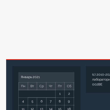
(c) 2010-20
Январь 2021
лаборатор
002BE
Пн
Вт
Ср
Чт
Пт
Сб
Вс
1
2
3
4
5
6
7
8
9
10
11
12
13
14
15
16
17