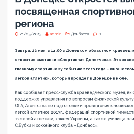
посвященная спортивно
региона
21/05/2013
admin
Донбасса
0
Завтра, 22 мая, в 14:00 в Донецком областном краевед
открытие выставки «Спортивная Донетчина». Эта эксп
главному спортивному событию этого года – юношеском
легкой атлетики, который пройдет в Донецке в июле.
Как сообщает пресс-служба краеведческого музея, вы
поддержке управления по вопросам физической культу
ОГА, Агентства по подготовке и проведения юношеског
легкой атлетике 2013г., федераций спортивной гимнасти
тяжелой атлетики, хоккея Украины, а также училища ол
С.Бубки и хоккейного клуба «Донбасс».