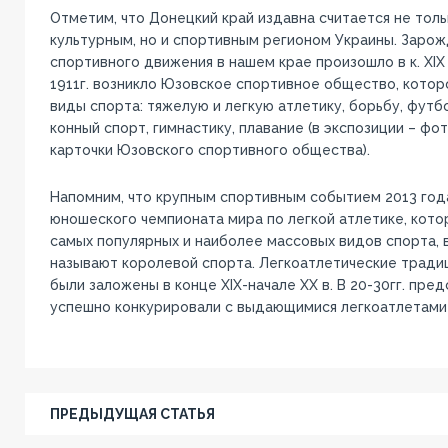
Отметим, что Донецкий край издавна считается не тол
культурным, но и спортивным регионом Украины. Заро
спортивного движения в нашем крае произошло в к. XIX 
1911г. возникло Юзовское спортивное общество, котор
виды спорта: тяжелую и легкую атлетику, борьбу, футбо
конный спорт, гимнастику, плавание (в экспозиции – фо
карточки Юзовского спортивного общества).
Напомним, что крупным спортивным событием 2013 год
юношеского чемпионата мира по легкой атлетике, кото
самых популярных и наиболее массовых видов спорта,
называют королевой спорта. Легкоатлетические тради
были заложены в конце ХIХ-начале ХХ в. В 20-30гг. пре
успешно конкурировали с выдающимися легкоатлетами
ПРЕДЫДУЩАЯ СТАТЬЯ