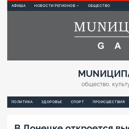
КУЛЬТ
АФИША
НОВОСТИ РЕГИОНОВ
ОБЩЕСТВО
MUNИЦИПА
общество, культ
ПОЛИТИКА
ЗДОРОВЬЕ
СПОРТ
ПРОИСШЕСТВИЯ
В Донецке откроется вы