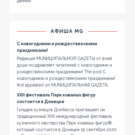
данных
АФИША MG
С новогодними и рождественскими
праздниками!
Редакция MUNИЦИПАЛЬНОЙ GAZЕТЫ от всей
души поздравляет читателей с новогодними и
рождественскими праздниками! The post С
новогодними и рождественскими праздниками!
first appeared on MUNИЦИПАЛЬНАЯ GAZЕТА.
XXII фестиваль Парк кованых фигур
состоится в Донецке
Гильдия кузнецов Донбасса приглашает на
традиционный XXII международный фестиваль
кузнечного мастерства Парк кованых фигур®,
который состоится в Донецке 19 сентября 2020