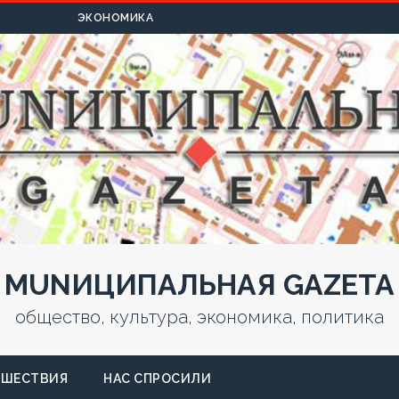
УЛЬТУРА
ЭКОНОМИКА
MUNИЦИПАЛЬНАЯ GAZЕТА
общество, культура, экономика, политика
СШЕСТВИЯ
НАС СПРОСИЛИ