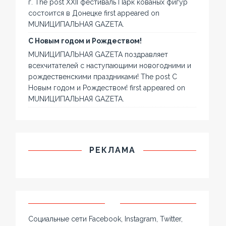
г. The post XXII фестиваль Парк кованых фигур
состоится в Донецке first appeared on
MUNИЦИПАЛЬНАЯ GAZЕТА.
С Новым годом и Рождеством!
MUNИЦИПАЛЬНАЯ GAZЕТА поздравляет
всехчитателей с наступающими новогодними и
рождественскими праздниками! The post С
Новым годом и Рождеством! first appeared on
MUNИЦИПАЛЬНАЯ GAZЕТА.
РЕКЛАМА
Социальные сети Facebook, Instagram, Twitter,