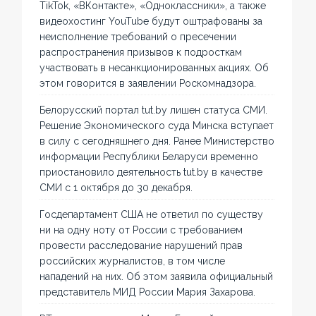
TikTok, «ВКонтакте», «Одноклассники», а также
видеохостинг YouTube будут оштрафованы за
неисполнение требований о пресечении
распространения призывов к подросткам
участвовать в несанкционированных акциях. Об
этом говорится в заявлении Роскомнадзора.
Белорусский портал tut.by лишен статуса СМИ.
Решение Экономического суда Минска вступает
в силу с сегодняшнего дня. Ранее Министерство
информации Республики Беларуси временно
приостановило деятельность tut.by в качестве
СМИ с 1 октября до 30 декабря.
Госдепартамент США не ответил по существу
ни на одну ноту от России с требованием
провести расследование нарушений прав
российских журналистов, в том числе
нападений на них. Об этом заявила официальный
представитель МИД России Мария Захарова.