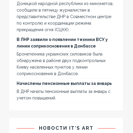
Донецкой народной республики из минометов,
сообщили в пятницу журналистам в
представительстве ДНР в Совместном центре
по контролю и координации режима
прекращения огня (СЦКК).
В ЛНР заявили о появлении техники ВСУ у
линии соприкосновения в Донбассе
Бронетехника украинских силовиков была
обнаружена в районе двух подконтрольных
Киеву населенных пунктов у линии
соприкосновения в Донбассе.
Начислены пенсионные выплаты за январь
В ДНР начаты пенсионные выплаты за январь с
учетом повышений.
НОВОСТИ IT’S ART