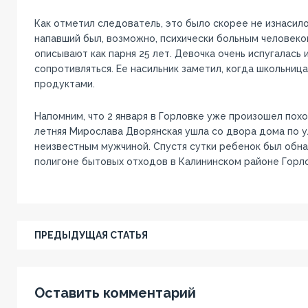
Как отметил следователь, это было скорее не изнасило
напавший был, возможно, психически больным человеко
описывают как парня 25 лет. Девочка очень испугалась 
сопротивляться. Ее насильник заметил, когда школьница
продуктами.
Напомним, что 2 января в Горловке уже произошел похо
летняя Мирослава Дворянская ушла со двора дома по ул
неизвестным мужчиной. Спустя сутки ребенок был обн
полигоне бытовых отходов в Калининском районе Горло
ПРЕДЫДУЩАЯ СТАТЬЯ
Оставить комментарий