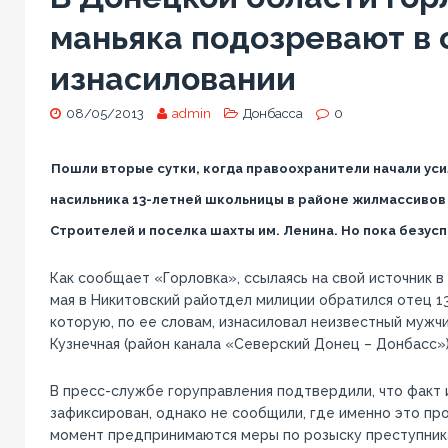
маньяка подозревают в
изнасиловании
08/05/2013
admin
Донбасса
0
Пошли вторые сутки, когда правоохранители начали ус
насильника 13-летней школьницы в районе жилмассивов
Строителей и поселка шахты им. Ленина. Но пока безус
Как сообщает «Горловка», ссылаясь на свой источник в
мая в Никитовский райотдел милиции обратился отец 1
которую, по ее словам, изнасиловал неизвестный мужч
Кузнечная (район канала «Северский Донец – Донбасс»
В пресс-службе горуправления подтвердили, что факт 
зафиксирован, однако не сообщили, где именно это пр
момент предпринимаются меры по розыску преступник