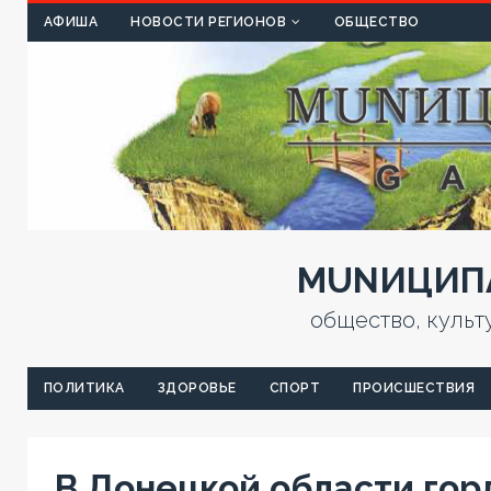
КУЛЬТ
АФИША
НОВОСТИ РЕГИОНОВ
ОБЩЕСТВО
MUNИЦИПА
общество, культ
ПОЛИТИКА
ЗДОРОВЬЕ
СПОРТ
ПРОИСШЕСТВИЯ
В Донецкой области гор