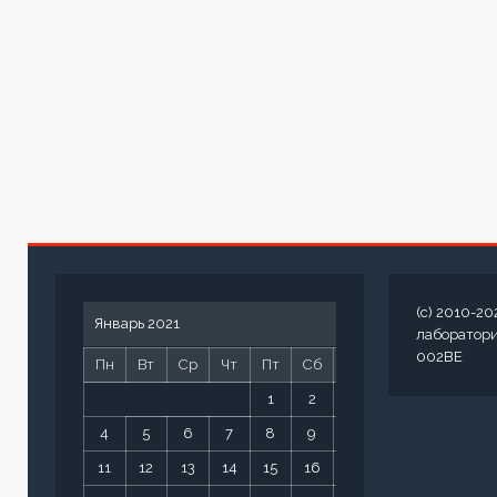
(c) 2010-20
Январь 2021
лаборатор
002BE
Пн
Вт
Ср
Чт
Пт
Сб
Вс
1
2
3
4
5
6
7
8
9
10
11
12
13
14
15
16
17